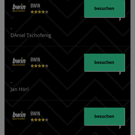
BWIN
besuchen
-
DAniel Tschofenig
BWIN
besuchen
-
Jan Hörl
BWIN
besuchen