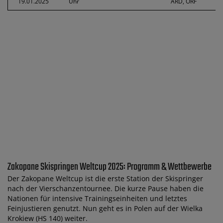
19.01.2025
Uhr
ARD, ORF
Zakopane Skispringen Weltcup 2025: Programm & Wettbewerbe
Der Zakopane Weltcup ist die erste Station der Skispringer
nach der Vierschanzentournee. Die kurze Pause haben die
Nationen für intensive Trainingseinheiten und letztes
Feinjustieren genutzt. Nun geht es in Polen auf der Wielka
Krokiew (HS 140) weiter.