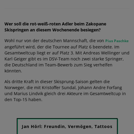
Wer soll die rot-weiß-roten Adler beim Zakopane
Skispringen an diesem Wochenende besiegen?
Wohl nur von der deutschen Mannschaft, die von
Pius Paschke
angeführt wird, der die Tournee auf Platz 6 beendete. Im
Gesamtweltcup liegt er auf Platz 3. Mit Andreas Wellinger und
Karl Geiger gibt es im DSV-Team noch zwei starke Springer,
die Deutschland im Team-Bewerb zum Sieg verhelfen
könnten.
Als dritte Kraft in dieser Skisprung-Saison gelten die
Norweger, die mit Kristoffer Sundal, Johann Andre Forfang
und Marius Lindvik gleich drei Akteure im Gesamtweltcup in
den Top-15 haben.
Jan Hörl: Freundin, Vermögen, Tattoos