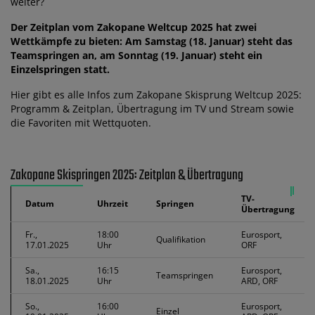
weiter?
Der Zeitplan vom Zakopane Weltcup 2025 hat zwei
Wettkämpfe zu bieten: Am Samstag (18. Januar) steht das
Teamspringen an, am Sonntag (19. Januar) steht ein
Einzelspringen statt.
Hier gibt es alle Infos zum Zakopane Skisprung Weltcup 2025:
Programm & Zeitplan, Übertragung im TV und Stream sowie
die Favoriten mit Wettquoten.
Zakopane Skispringen 2025: Zeitplan & Übertragung
TV-
Datum
Uhrzeit
Springen
Übertragung
Fr.,
18:00
Eurosport,
Qualifikation
17.01.2025
Uhr
ORF
Sa.,
16:15
Eurosport,
Teamspringen
18.01.2025
Uhr
ARD, ORF
So.,
16:00
Eurosport,
Einzel