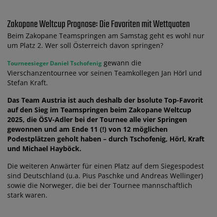
Zakopane Weltcup Prognose: Die Favoriten mit Wettquoten
Beim Zakopane Teamspringen am Samstag geht es wohl nur
um Platz 2. Wer soll Österreich davon springen?
gewann die
Tourneesieger Daniel Tschofenig
Vierschanzentournee vor seinen Teamkollegen Jan Hörl und
Stefan Kraft.
Das Team Austria ist auch deshalb der bsolute Top-Favorit
auf den Sieg im Teamspringen beim Zakopane Weltcup
2025, die ÖSV-Adler bei der Tournee alle vier Springen
gewonnen und am Ende 11 (!) von 12 möglichen
Podestplätzen geholt haben – durch Tschofenig, Hörl, Kraft
und Michael Hayböck.
Die weiteren Anwärter für einen Platz auf dem Siegespodest
sind Deutschland (u.a. Pius Paschke und Andreas Wellinger)
sowie die Norweger, die bei der Tournee mannschaftlich
stark waren.