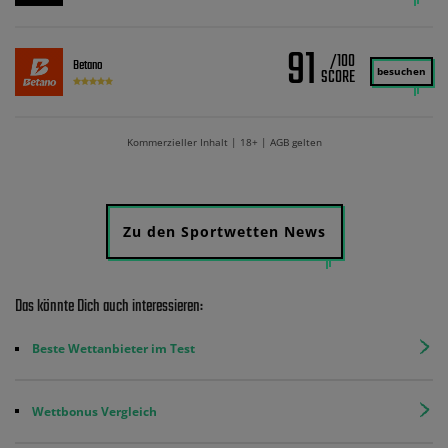
91
/100
Betano
besuchen
Kommerzieller Inhalt | 18+ | AGB gelten
Zu den Sportwetten News
Das könnte Dich auch interessieren:
Beste Wettanbieter im Test
Wettbonus Vergleich