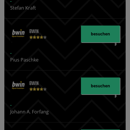
-
Stefan Kraft
BWIN
besuchen
-
Pius Paschke
BWIN
besuchen
-
Johann A. Forfang