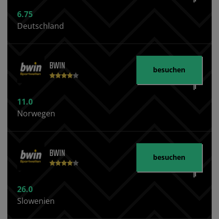
6.75
Deutschland
BWIN
besuchen
11.0
Norwegen
BWIN
besuchen
26.0
Slowenien