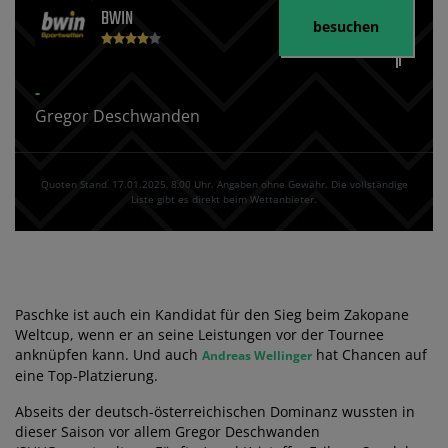
BWIN
besuchen
-
Gregor Deschwanden
Quoten Stand⁚ 17.01.2025‚ 8⁚00 Uhr. Angaben ohne Gewähr. Die vollständige
Liste gibt es direkt beim Wettanbieter.
Paschke ist auch ein Kandidat für den Sieg beim Zakopane
Weltcup, wenn er an seine Leistungen vor der Tournee
anknüpfen kann. Und auch
hat Chancen auf
Andreas Wellinger
eine Top-Platzierung.
Abseits der deutsch-österreichischen Dominanz wussten in
dieser Saison vor allem Gregor Deschwanden