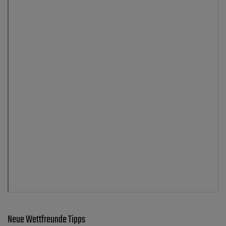
Neue Wettfreunde Tipps