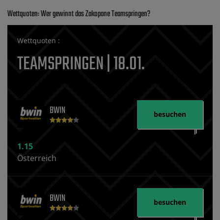
Wettquoten: Wer gewinnt das Zakopane Teamspringen?
Wettquoten :
TEAMSPRINGEN | 18.01.
BWIN
besuchen
1.15
Österreich
BWIN
besuchen