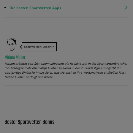
Die besten Sportwetten Apps
Sportwetten-Expertin
Miriam Müller
Miriam arbeitet seit fast einem Jahrzehnt als Redakteurin in der Sportwettenbranche.
Ihr Hintergrund als ehemalige Fußballspielerin in der 2. Bundesliga ermöglicht ihr
einzigartige Einblicke in das Spiel, was sie auch in ihre Wettanalysen einfließen lässt.
Neben Fußball verfolgt und wetet…
Bester Sportwetten Bonus