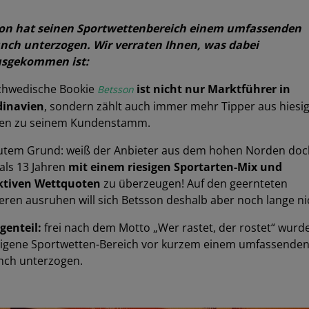
WhatsApp
Sportwetten Tipps
on hat seinen Sportwettenbereich einem umfassenden
nch unterzogen. Wir verraten Ihnen, was dabei
usgekommen ist:
chwedische Bookie
ist nicht nur Marktführer in
Betsson
inavien
, sondern zählt auch immer mehr Tipper aus hiesi
den zu seinem Kundenstamm.
utem Grund: weiß der Anbieter aus dem hohen Norden doch
als 13 Jahren
mit einem riesigen Sportarten-Mix und
ktiven Wettquoten
zu überzeugen! Auf den geernteten
eren ausruhen will sich Betsson deshalb aber noch lange ni
genteil:
frei nach dem Motto „Wer rastet, der rostet“ wurd
igene Sportwetten-Bereich vor kurzem einem umfassende
nch unterzogen.