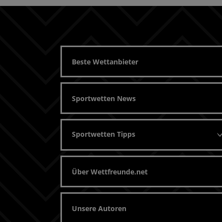
Beste Wettanbieter
Sportwetten News
Sportwetten Tipps
Über Wettfreunde.net
Unsere Autoren