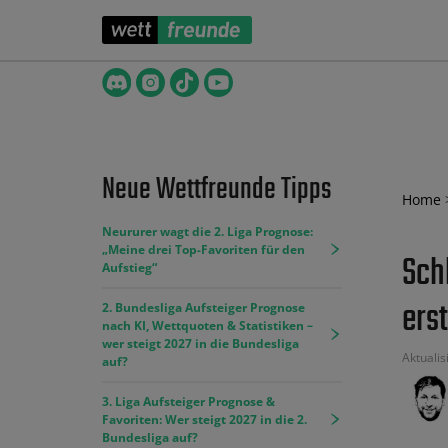
Fussball Tipps
Fussball Quoten
And
And
Bundesliga Tipps & Prognosen
Bundesliga Quoten
Sportwetten Apps im Test
Gratiswetten & Freebets
Baske
Wimb
Tipps
2. Liga Tipps – Experten-
Deutscher Meister
Deutsche Wettanbieter
Quotenboosts heute
Tour 
Prognosen zur 2. Bundesliga
Tenni
Neue Wettfreunde Tipps
Home
Bundesliga Absteiger
Wettanbieter mit PayPal
Bet365 Angebotscode
Forme
Champions League Tipps
Darts
Neururer wagt die 2. Liga Prognose:
„Meine drei Top-Favoriten für den
Sch
Bundesliga Torschützenkönig
Wettanbieter ohne Steuer
Betano Promo Code
Moto
Aufstieg“
Europa League Tipps
Handb
ers
2. Bundesliga Aufsteiger Prognose
2. Bundesliga Quoten
Fußball Wettanbieter
Bet at home Quotenboost
Supe
nach KI, Wettquoten & Statistiken –
wer steigt 2027 in die Bundesliga
Conference League Tipps
Eisho
Aktualis
auf?
2. Bundesliga Meister
Darts Wettanbieter
Bwin Bonus Code
3. Liga Aufsteiger Prognose &
Fussball International Tipps
NFL T
Favoriten: Wer steigt 2027 in die 2.
Expe
Bundesliga auf?
3. Liga Quoten
Neue Wettanbieter 2026
Interwetten Bonus Code