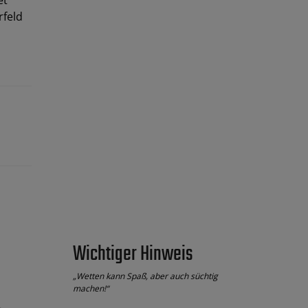
et
rfeld
Wichtiger Hinweis
„Wetten kann Spaß, aber auch süchtig
machen!“