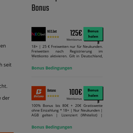
Email
Bonus
125€
NEO.bet
Bonus
holen
Wettbonus
gen
18+ | 25 € Freiwetten nur für Neukunden.
Freiwetten nach Registrierung im
Wettkonto aktivieren. Gilt in Deutschland,
Österreich und Luxemburg.
 seit
Mindesteinzahlung: 10€. Einzahlung und
Bonus Bedingungen
Bonus 5x in 100 Tagen mit Mindestquote
1,5 umsetzen. Maximaler Umsatz:
Bonusbetrag pro Wette. Bedingungen
können geändert werden. AGB gelten.
cht.
100€
Lizenziert; Hilfe bei Suchtrisiken: buwei.de.
Betano
Bonus
holen
e der
Wettbonus
n
100% Bonus bis 80€ + 20€ Gratiswette
ohne Einzahlung * 18+ | Nur Neukunden |
AGB gelten | Lizenziert (Whitelist) |
Suchtrisiko | Hilfe unter
buwei.de
Bonus Bedingungen