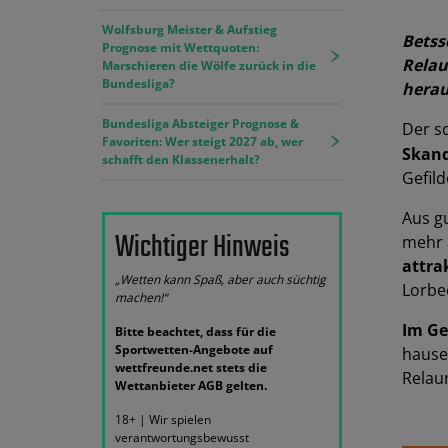
3. Liga Tipps
Wolfsburg Meister & Aufstieg
Alle 
Betss
Prognose mit Wettquoten:
3. Liga Meister
NEO.bet Freiwetten
Relau
Marschieren die Wölfe zurück in die
DFB Pokal Tipps
Bundesliga?
hera
DFB-Pokal Quoten
Oddset Quotenboost
Bundesliga Absteiger Prognose &
Der s
Frauen Fussball Tipps
Favoriten: Wer steigt 2027 ab, wer
Skand
schafft den Klassenerhalt?
Champions League Quoten
Tipico Promo Code
Gefil
Aus g
Europa League Quoten
Wichtiger Hinweis
mehr 
attra
„Wetten kann Spaß, aber auch süchtig
Premier League Meister
Lorbe
machen!“
Im Ge
Bitte beachtet, dass für die
Sportwetten-Angebote auf
hause
wettfreunde.net stets die
Relau
Wettanbieter AGB gelten.
18+ | Wir spielen
verantwortungsbewusst