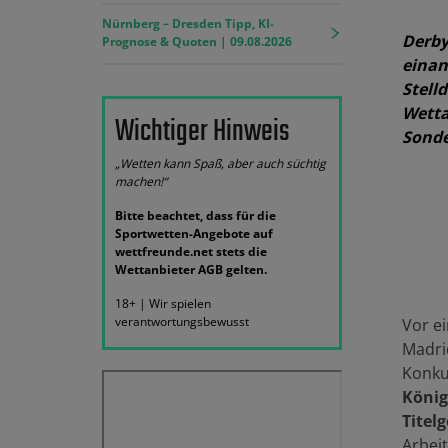
3. Liga Tipps
Nürnberg – Dresden Tipp, KI-
Alle 
Derby
Prognose & Quoten | 09.08.2026
3. Liga Meister
NEO.bet Freiwetten
einan
DFB Pokal Tipps
Stell
DFB-Pokal Quoten
Oddset Quotenboost
Wetta
Wichtiger Hinweis
Frauen Fussball Tipps
Sonde
„Wetten kann Spaß, aber auch süchtig
Champions League Quoten
Tipico Promo Code
machen!“
Bitte beachtet, dass für die
Europa League Quoten
Sportwetten-Angebote auf
wettfreunde.net stets die
Wettanbieter AGB gelten.
Premier League Meister
18+ | Wir spielen
verantwortungsbewusst
Vor e
Madri
Konkur
König
Titel
Arbeit