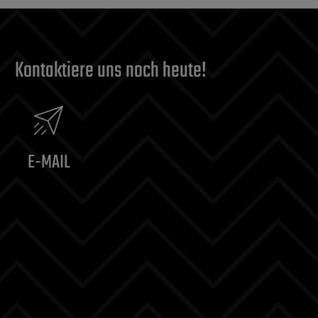
Kontaktiere uns noch heute!
E-MAIL