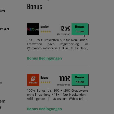
Email
Bonus
fen
125€
NEO.bet
Bonus
mm an
holen
Wettbonus
18+ | 25 € Freiwetten nur für Neukunden.
Freiwetten nach Registrierung im
Wettkonto aktivieren. Gilt in Deutschland,
Österreich und Luxemburg.
Mindesteinzahlung: 10€. Einzahlung und
Bonus Bedingungen
Bonus 5x in 100 Tagen mit Mindestquote
1,5 umsetzen. Maximaler Umsatz:
Bonusbetrag pro Wette. Bedingungen
können geändert werden. AGB gelten.
100€
Lizenziert; Hilfe bei Suchtrisiken: buwei.de.
Betano
Bonus
holen
co
Wettbonus
100% Bonus bis 80€ + 20€ Gratiswette
ohne Einzahlung * 18+ | Nur Neukunden |
AGB gelten | Lizenziert (Whitelist) |
dem
Suchtrisiko | Hilfe unter
buwei.de
e
Bonus Bedingungen