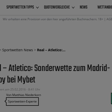
SPORTWETTEN TIPPS
QUOTENVERGLEICHE
NEWS
WETTANBIE
ere Sportwetten Tipps
ere Sportarten
[starrating_addon google=true]
Wir erhalten eine Provision von den hier angeführten Buchmachern. 18+ | AGB
tball NBA Prognosen und
ledon Wettquoten
Bra
Top
de France Wettquoten
s Tipps
>
Sportwetten News
>
Real – Atletico:…
l 1 Weltmeister Quoten
 Tipps
l – Atletico: Sonderwette zum Madrid-
 GP Weltmeister Quoten
all Tipps
by bei Mybet
r Bowl Wettquoten
ckey Tipps
iert am 25.02.2016 - 8:41 Uhr
Von Matthias Niederkorn
ipps & Prognosen von
Sportwetten-Experte
rten