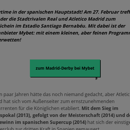
WhatsApp
Sportwetten Tipps
time in der spanischen Hauptstadt! Am 27. Februar tref
der die Stadtrivalen Real und Atletico Madrid zum
dichein im Estadio Santiago Bernabéu. Mit dabei ist der
nbieter Mybet: mit einem kleinen, aber feinen Progra
rwetten!
zum Madrid-Derby bei Mybet
in paar Jahren hätte das noch niemand gedacht, aber Atleti
d hat sich vom Außenseiter zum ernstzunehmenden
renten für die Königlichen etabliert.
Mit dem Sieg im
spokal (2013), gefolgt von der Meisterschaft (2014) und 
gewinn im spanischen Supercup (2014)
hat sich der einstig
erclub zur dritten Kraft in Spanien gemausert.