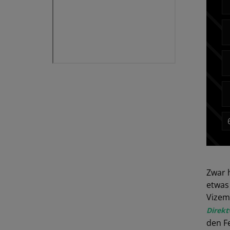
Zwar 
etwas 
Vizem
Direkt
den F