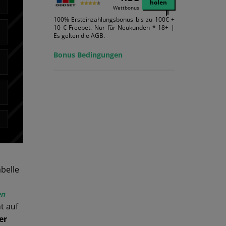
holen
Wettbonus
100% Ersteinzahlungsbonus bis zu 100€ +
10 € Freebet. Nur für Neukunden * 18+ |
Es gelten die AGB.
Bonus Bedingungen
belle
en
t auf
er