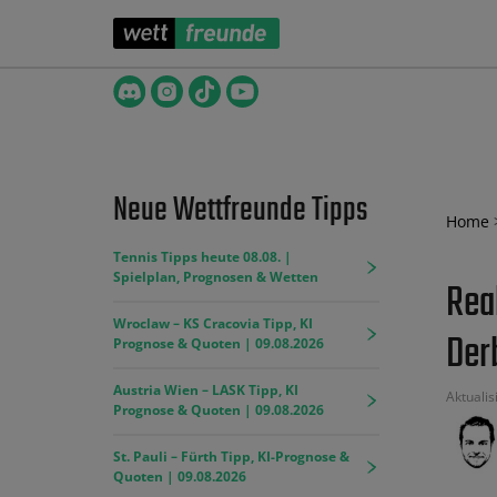
Fussball Tipps
Fussball Quoten
And
And
Bundesliga Tipps & Prognosen
Bundesliga Quoten
Sportwetten Apps im Test
Gratiswetten & Freebets
Baske
Wimb
Tipps
2. Liga Tipps – Experten-
Deutscher Meister
Deutsche Wettanbieter
Quotenboosts heute
Tour 
Prognosen zur 2. Bundesliga
Tenni
Neue Wettfreunde Tipps
Home
Bundesliga Absteiger
Wettanbieter mit PayPal
Bet365 Angebotscode
Forme
Champions League Tipps
Darts
Tennis Tipps heute 08.08. |
Spielplan, Prognosen & Wetten
Rea
Bundesliga Torschützenkönig
Wettanbieter ohne Steuer
Betano Promo Code
Moto
Europa League Tipps
Handb
Wroclaw – KS Cracovia Tipp, KI
Der
Prognose & Quoten | 09.08.2026
2. Bundesliga Quoten
Fußball Wettanbieter
Bet at home Quotenboost
Supe
Conference League Tipps
Eisho
Austria Wien – LASK Tipp, KI
Aktualis
Prognose & Quoten | 09.08.2026
2. Bundesliga Meister
Darts Wettanbieter
Bwin Bonus Code
Fussball International Tipps
NFL T
St. Pauli – Fürth Tipp, KI-Prognose &
Expe
Quoten | 09.08.2026
3. Liga Quoten
Neue Wettanbieter 2026
Interwetten Bonus Code