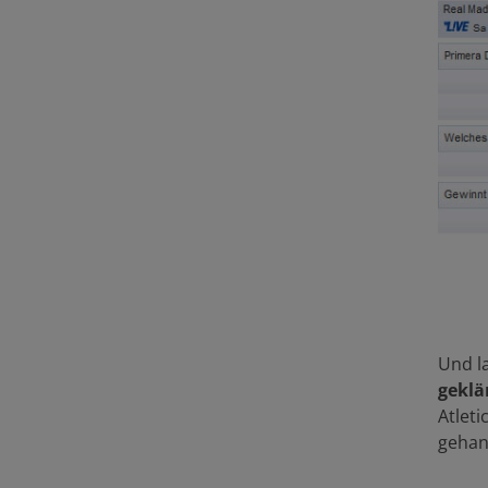
Und la
geklä
Atleti
gehan