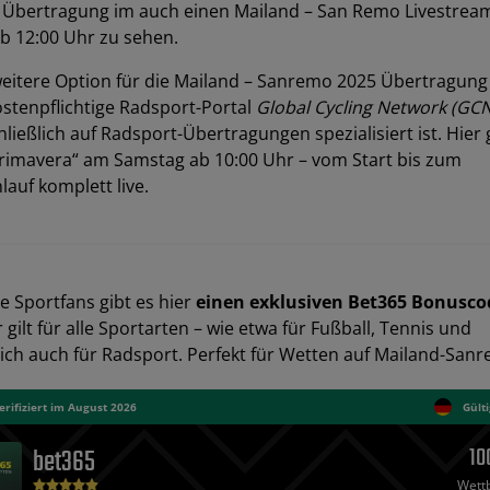
e Übertragung im auch einen Mailand – San Remo Livestrea
ab 12:00 Uhr zu sehen.
weitere Option für die Mailand – Sanremo 2025 Übertragung 
ostenpflichtige Radsport-Portal
Global Cycling Network (GC
ließlich auf Radsport-Übertragungen spezialisiert ist. Hier 
Primavera“ am Samstag ab 10:00 Uhr – vom Start bis zum
nlauf komplett live.
le Sportfans gibt es hier
einen exklusiven Bet365 Bonusco
 gilt für alle Sportarten – wie etwa für Fußball, Tennis und
lich auch für Radsport. Perfekt für Wetten auf Mailand-San
erifiziert im August 2026
Gülti
10
bet365
Wett