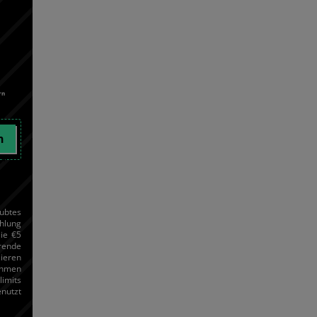
rn
n
ubtes
ahlung
Sie €5
erende
zieren
ahmen
limits
nutzt