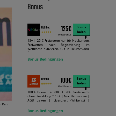
Email
Bonus
125€
NEO.bet
Bonus
holen
Wettbonus
18+ | 25 € Freiwetten nur für Neukunden.
Freiwetten nach Registrierung im
Wettkonto aktivieren. Gilt in Deutschland,
Österreich und Luxemburg.
Mindesteinzahlung: 10€. Einzahlung und
Bonus Bedingungen
Bonus 5x in 100 Tagen mit Mindestquote
1,5 umsetzen. Maximaler Umsatz:
Bonusbetrag pro Wette. Bedingungen
können geändert werden. AGB gelten.
100€
Lizenziert; Hilfe bei Suchtrisiken: buwei.de.
Betano
Bonus
holen
Wettbonus
100% Bonus bis 80€ + 20€ Gratiswette
ohne Einzahlung * 18+ | Nur Neukunden |
AGB gelten | Lizenziert (Whitelist) |
5. Kann
Suchtrisiko | Hilfe unter
buwei.de
Bonus Bedingungen