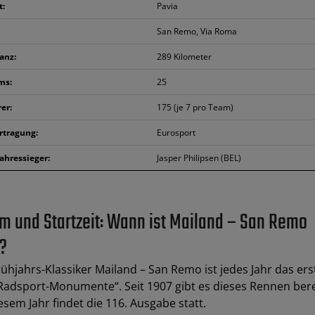
t:
Pavia
San Remo, Via Roma
anz:
289 Kilometer
ms:
25
er:
175 (je 7 pro Team)
rtragung:
Eurosport
ahressieger:
Jasper Philipsen (BEL)
m und Startzeit: Wann ist Mailand – San Remo
?
ühjahrs-Klassiker Mailand – San Remo ist jedes Jahr das ers
„Radsport-Monumente“. Seit 1907 gibt es dieses Rennen bere
esem Jahr findet die 116. Ausgabe statt.