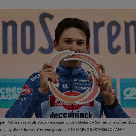
WhatsApp
Sportwetten Tipps
per Philipsen zählt als Vorjahressieger zu den Mailand – Sanremo Favoriten 202
amstag die „Primavera“ erneut gewinnen? (© MARCO BERTORELLO / AFP /