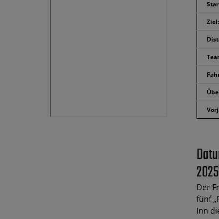
Star
Ziel:
Dist
Tea
Fahr
Übe
Vorj
Datu
2025
Der Fr
fünf 
Inn di