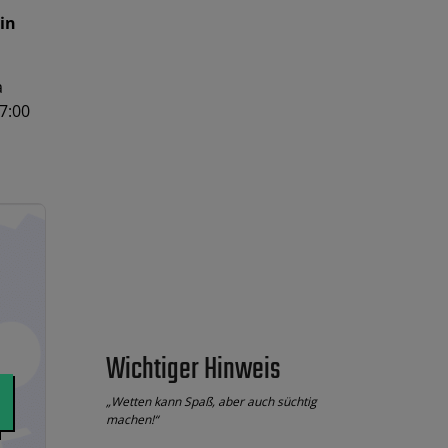
in
a
7:00
Wichtiger Hinweis
„Wetten kann Spaß, aber auch süchtig
machen!“