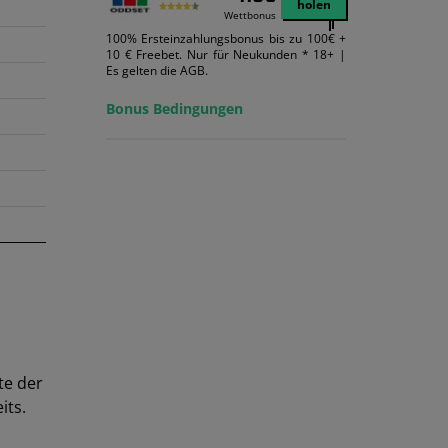
holen
Wettbonus
100% Ersteinzahlungsbonus bis zu 100€ +
10 € Freebet. Nur für Neukunden * 18+ |
Es gelten die AGB.
Bonus Bedingungen
te der
its.