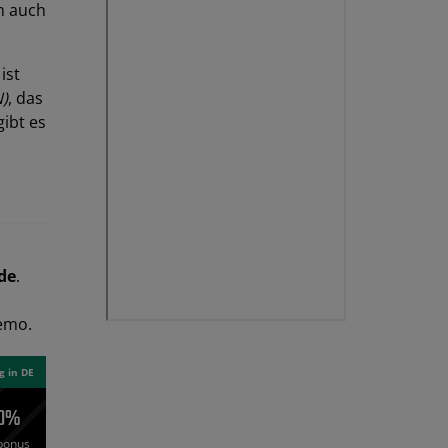
m auch
ist
N)
, das
gibt es
de
.
remo.
g in DE
0%
bonus