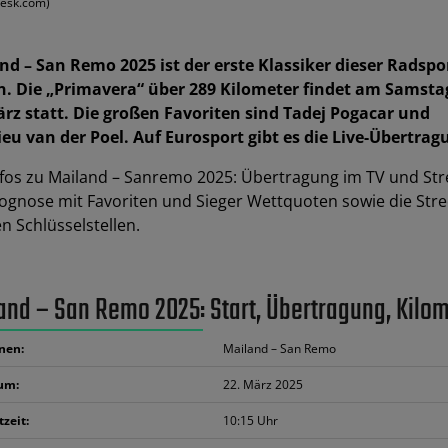
desk.com)
nd – San Remo 2025 ist der erste Klassiker dieser Radspo
n. Die „Primavera“ über 289 Kilometer findet am Samsta
ärz statt. Die großen Favoriten sind Tadej Pogacar und
eu van der Poel. Auf Eurosport gibt es die Live-Übertrag
Infos zu Mailand – Sanremo 2025: Übertragung im TV und St
rognose mit Favoriten und Sieger Wettquoten sowie die Str
n Schlüsselstellen.
and – San Remo 2025: Start, Übertragung, Kilo
nen:
Mailand – San Remo
um:
22. März 2025
tzeit:
10:15 Uhr