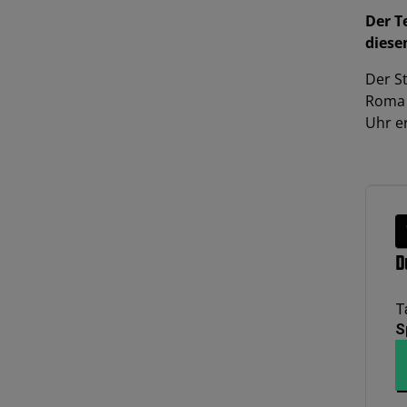
Der T
diese
Der St
Roma 
Uhr e
D
T
S