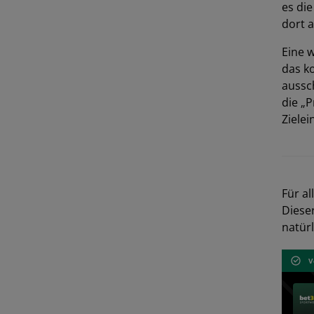
es di
dort 
Eine 
das k
aussch
die „
Zielei
Für al
Dieser
natür
V