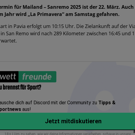
ermin für Mailand – Sanremo 2025 ist der 22. März. Auch 
m Jahr wird „La Primavera“ am Samstag gefahren.
art in Pavia erfolgt um 10:15 Uhr. Die Zielankunft auf der Vi
in San Remo wird nach 289 Kilometer zwischen 16:45 und 1
rwartet.
u brennst für Sport?
ausche dich auf Discord mit der Community zu
Tipps &
portnews
aus!
Jetzt mitdiskutieren
18+ | Um zu sehen, wie wir deine Informationen verarbeiten, schaue in unsere