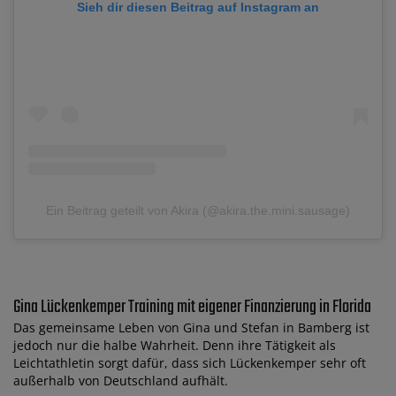
Sieh dir diesen Beitrag auf Instagram an
Ein Beitrag geteilt von Akira (@akira.the.mini.sausage)
Gina Lückenkemper Training mit eigener Finanzierung in Florida
Das gemeinsame Leben von Gina und Stefan in Bamberg ist
jedoch nur die halbe Wahrheit. Denn ihre Tätigkeit als
Leichtathletin sorgt dafür, dass sich Lückenkemper sehr oft
außerhalb von Deutschland aufhält.