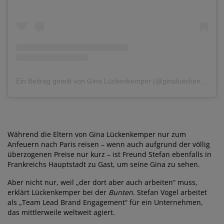
Ein Beitrag geteilt von Gina Lückenkemper (@ginalueckenkemper)
Während die Eltern von Gina Lückenkemper nur zum
Anfeuern nach Paris reisen – wenn auch aufgrund der völlig
überzogenen Preise nur kurz – ist Freund Stefan ebenfalls in
Frankreichs Hauptstadt zu Gast, um seine Gina zu sehen.
Aber nicht nur, weil „der dort aber auch arbeiten“ muss,
erklärt Lückenkemper bei der
Bunten
. Stefan Vogel arbeitet
als „Team Lead Brand Engagement“ für ein Unternehmen,
das mittlerweile weltweit agiert.