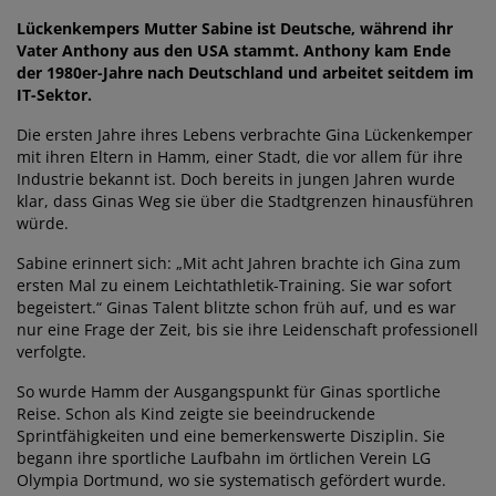
Lückenkempers Mutter Sabine ist Deutsche, während ihr
Vater Anthony aus den USA stammt. Anthony kam Ende
der 1980er-Jahre nach Deutschland und arbeitet seitdem im
IT-Sektor.
Die ersten Jahre ihres Lebens verbrachte Gina Lückenkemper
mit ihren Eltern in Hamm, einer Stadt, die vor allem für ihre
Industrie bekannt ist. Doch bereits in jungen Jahren wurde
klar, dass Ginas Weg sie über die Stadtgrenzen hinausführen
würde.
Sabine erinnert sich: „Mit acht Jahren brachte ich Gina zum
ersten Mal zu einem Leichtathletik-Training. Sie war sofort
begeistert.“ Ginas Talent blitzte schon früh auf, und es war
nur eine Frage der Zeit, bis sie ihre Leidenschaft professionell
verfolgte.
So wurde Hamm der Ausgangspunkt für Ginas sportliche
Reise. Schon als Kind zeigte sie beeindruckende
Sprintfähigkeiten und eine bemerkenswerte Disziplin. Sie
begann ihre sportliche Laufbahn im örtlichen Verein LG
Olympia Dortmund, wo sie systematisch gefördert wurde.