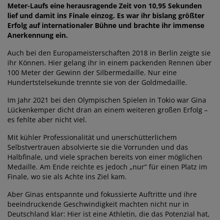
Meter-Laufs eine herausragende Zeit von 10,95 Sekunden
lief und damit ins Finale einzog. Es war ihr bislang größter
Erfolg auf internationaler Bühne und brachte ihr immense
Anerkennung ein.
Auch bei den Europameisterschaften 2018 in Berlin zeigte sie
ihr Können. Hier gelang ihr in einem packenden Rennen über
100 Meter der Gewinn der Silbermedaille. Nur eine
Hundertstelsekunde trennte sie von der Goldmedaille.
Im Jahr 2021 bei den Olympischen Spielen in Tokio war Gina
Lückenkemper dicht dran an einem weiteren großen Erfolg –
es fehlte aber nicht viel.
Mit kühler Professionalität und unerschütterlichem
Selbstvertrauen absolvierte sie die Vorrunden und das
Halbfinale, und viele sprachen bereits von einer möglichen
Medaille. Am Ende reichte es jedoch „nur“ für einen Platz im
Finale, wo sie als Achte ins Ziel kam.
Aber Ginas entspannte und fokussierte Auftritte und ihre
beeindruckende Geschwindigkeit machten nicht nur in
Deutschland klar: Hier ist eine Athletin, die das Potenzial hat,