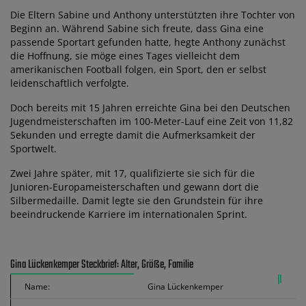
Die Eltern Sabine und Anthony unterstützten ihre Tochter von
Beginn an. Während Sabine sich freute, dass Gina eine
passende Sportart gefunden hatte, hegte Anthony zunächst
die Hoffnung, sie möge eines Tages vielleicht dem
amerikanischen Football folgen, ein Sport, den er selbst
leidenschaftlich verfolgte.
Doch bereits mit 15 Jahren erreichte Gina bei den Deutschen
Jugendmeisterschaften im 100-Meter-Lauf eine Zeit von 11,82
Sekunden und erregte damit die Aufmerksamkeit der
Sportwelt.
Zwei Jahre später, mit 17, qualifizierte sie sich für die
Junioren-Europameisterschaften und gewann dort die
Silbermedaille. Damit legte sie den Grundstein für ihre
beeindruckende Karriere im internationalen Sprint.
Gina Lückenkemper Steckbrief: Alter, Größe, Familie
Name:
Gina Lückenkemper