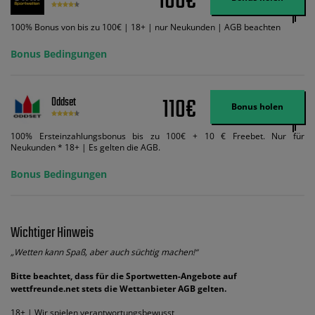
100€
ändert dies den Angebotsbetrag in keinster Weise.
100% Bonus von bis zu 100€ | 18+ | nur Neukunden | AGB beachten
Bonus Bedingungen
110€
Oddset
Bonus holen
100% Ersteinzahlungsbonus bis zu 100€ + 10 € Freebet. Nur für
Neukunden * 18+ | Es gelten die AGB.
Bonus Bedingungen
Wichtiger Hinweis
„Wetten kann Spaß, aber auch süchtig machen!“
Bitte beachtet, dass für die Sportwetten-Angebote auf
wettfreunde.net stets die Wettanbieter AGB gelten.
18+ | Wir spielen verantwortungsbewusst