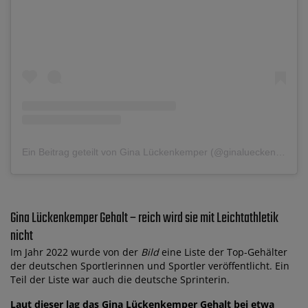
Ein Beitrag geteilt von Gina Lückenkemper (@ginalueckenkemper)
Gina Lückenkemper Gehalt – reich wird sie mit Leichtathletik
nicht
Im Jahr 2022 wurde von der
Bild
eine Liste der Top-Gehälter
der deutschen Sportlerinnen und Sportler veröffentlicht. Ein
Teil der Liste war auch die deutsche Sprinterin.
Laut dieser lag das Gina Lückenkemper Gehalt bei etwa