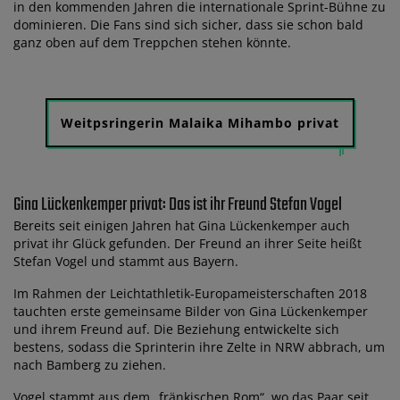
in den kommenden Jahren die internationale Sprint-Bühne zu
dominieren. Die Fans sind sich sicher, dass sie schon bald
ganz oben auf dem Treppchen stehen könnte.
Weitpsringerin Malaika Mihambo privat
Gina Lückenkemper privat: Das ist ihr Freund Stefan Vogel
Bereits seit einigen Jahren hat Gina Lückenkemper auch
privat ihr Glück gefunden. Der Freund an ihrer Seite heißt
Stefan Vogel und stammt aus Bayern.
Im Rahmen der Leichtathletik-Europameisterschaften 2018
tauchten erste gemeinsame Bilder von Gina Lückenkemper
und ihrem Freund auf. Die Beziehung entwickelte sich
bestens, sodass die Sprinterin ihre Zelte in NRW abbrach, um
nach Bamberg zu ziehen.
Vogel stammt aus dem „fränkischen Rom“, wo das Paar seit