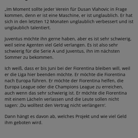
„Im Moment sollte jeder Verein für Dusan Vlahovic in Frage
kommen, denn er ist eine Maschine, er ist unglaublich. Er hat
sich in den letzten 12 Monaten unglaublich verbessert und ist
unglaublich talentiert.
Juventus möchte ihn gerne haben, aber es ist sehr schwierig,
weil seine Agenten viel Geld verlangen. Es ist also sehr
schwierig für die Serie A und Juventus, ihn im nächsten
Sommer zu bekommen.
Ich weiß, dass er bis Juni bei der Fiorentina bleiben will, weil
er die Liga hier beenden möchte. Er möchte die Fiorentina
nach Europa führen. Er möchte der Fiorentina helfen, die
Europa League oder die Champions League zu erreichen,
auch wenn das sehr schwierig ist. Er möchte die Fiorentina
mit einem Lächeln verlassen und die Leute sollen nicht
sagen: ‚Du wolltest den Vertrag nicht verlängern‘.
Dann hängt es davon ab, welches Projekt und wie viel Geld
ihm geboten wird.