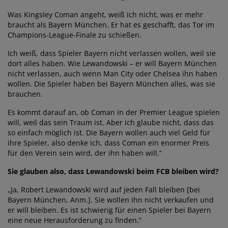
Was Kingsley Coman angeht, weiß ich nicht, was er mehr
braucht als Bayern München. Er hat es geschafft, das Tor im
Champions-League-Finale zu schießen.
Ich weiß, dass Spieler Bayern nicht verlassen wollen, weil sie
dort alles haben. Wie Lewandowski – er will Bayern München
nicht verlassen, auch wenn Man City oder Chelsea ihn haben
wollen. Die Spieler haben bei Bayern München alles, was sie
brauchen.
Es kommt darauf an, ob Coman in der Premier League spielen
will, weil das sein Traum ist. Aber ich glaube nicht, dass das
so einfach möglich ist. Die Bayern wollen auch viel Geld für
ihre Spieler, also denke ich, dass Coman ein enormer Preis
für den Verein sein wird, der ihn haben will.“
Sie glauben also, dass Lewandowski beim FCB bleiben wird?
„Ja, Robert Lewandowski wird auf jeden Fall bleiben [bei
Bayern München, Anm.]. Sie wollen ihn nicht verkaufen und
er will bleiben. Es ist schwierig für einen Spieler bei Bayern
eine neue Herausforderung zu finden.“