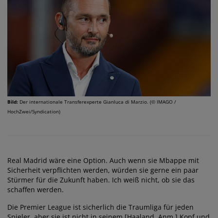
Bild:
Der internationale Transferexperte Gianluca di Marzio. (© IMAGO /
HochZwei/Syndication)
Real Madrid wäre eine Option. Auch wenn sie Mbappe mit
Sicherheit verpflichten werden, würden sie gerne ein paar
Stürmer für die Zukunft haben. Ich weiß nicht, ob sie das
schaffen werden.
Die Premier League ist sicherlich die Traumliga für jeden
Spieler, aber sie ist nicht in seinem [Haaland, Anm.] Kopf und