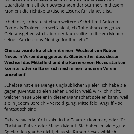
Guardiola, mit all den Bewegungen der Stürmer, in diesem
Moment die richtige taktische Lösung für Vlahovic ist.
Ich denke, er braucht einen weiteren Schritt mit Antonio
Conte als Trainer. Ich weiß nicht, ob Tottenham das ganze
Geld ausgeben wird, aber der Klub sollte in diesem Moment
seiner Karriere das Richtige für ihn sein.“
Chelsea wurde kürzlich mit einem Wechsel von Ruben
Neves in Verbindung gebracht. Glauben Sie, dass dieser
Wechsel das Mittelfeld und die Karriere von Neves stärken
könnte, oder sollte er sich nach einem anderen Verein
umsehen?
„Chelsea hat eine Menge unglaublicher Spieler. Ich habe sie
gegen Juventus spielen sehen und ich weiß wirklich nicht,
welcher neue Spieler in dieser Mannschaft spielen kann, weil
sie in jedem Bereich – Verteidigung, Mittelfeld, Angriff – so
fantastisch sind.
Es ist schwierig für Lukaku in ihr Team zu kommen, oder für
Christian Pulisic oder Mason Mount. Sie haben zu viele gute
Spieler. Ich glaube nicht, dass sie Ruben Neves wirklich