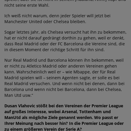
nicht seine erste Wahl.
Ich weiß nicht warum, denn jeder Spieler will jetzt bei
Manchester United oder Chelsea bleiben.
Sogar letztes Jahr, als Chelsea versucht hat ihn zu bekommen,
hat er nicht darauf gedrängt dorthin zu gehen, weil er denkt,
dass Real Madrid oder der FC Barcelona die Vereine sind, die
in diesem Moment der richtige Schritt für ihn sind.
Nur Real Madrid und Barcelona können ihn bekommen, weil
er nicht zu Atletico Madrid oder anderen Vereinen gehen
kann. Wahrscheinlich weil er – wie Mbappe, der für Real
Madrid spielen will – seinem Agenten sagte, er solle es bei
Real Madrid versuchen. Und wenn nicht bei denen, dann bei
Barcelona und wenn nicht bei Barcelona, dann bei Chelsea,
Man Utd usw.“
Dusan Vlahovic stößt bei den Vereinen der Premier League
auf großes Interesse, wobei Arsenal, Tottenham und
ManUtd als mögliche Ziele genannt werden. Wo passt er
Ihrer Meinung nach besser hin? In die Premier League oder
zu einem größeren Verein der Serie A?