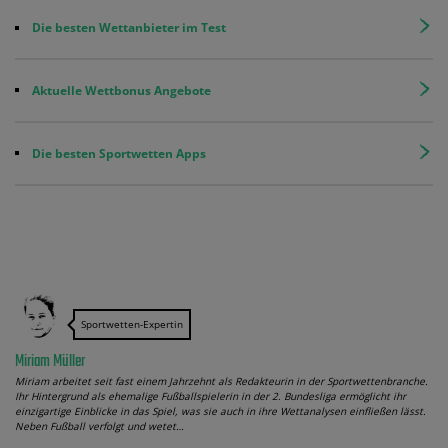
Die besten Wettanbieter im Test
Aktuelle Wettbonus Angebote
Die besten Sportwetten Apps
Sportwetten-Expertin
Miriam Müller
Miriam arbeitet seit fast einem Jahrzehnt als Redakteurin in der Sportwettenbranche.
Ihr Hintergrund als ehemalige Fußballspielerin in der 2. Bundesliga ermöglicht ihr
einzigartige Einblicke in das Spiel, was sie auch in ihre Wettanalysen einfließen lässt.
Neben Fußball verfolgt und wetet…