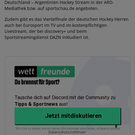
Deutschland – Argentinien Hockey Stream in der ARD-
Mediathek bzw. auf sportschau.de angeboten.
Zudem gibt es das Viertelfinale der deutschen Hockey Herren
auch bei Eurosport im TV und im kostenpflichtigen
Livestream, der bei discovery+ und beim
Sportstreamingdienst DAZN inkludiert ist.
Du brennst für Sport?
Tausche dich auf Discord mit der Community zu
Tipps & Sportnews
aus!
Jetzt mitdiskutieren
18+ | Um zu sehen, wie wir deine Informationen verarbeiten, schaue in unsere
Datenschutzrichtlinien
!