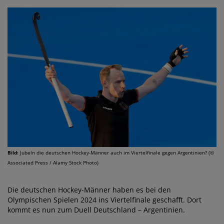
Bild:
Jubeln die deutschen Hockey-Männer auch im Viertelfinale gegen Argentinien? (©
Associated Press / Alamy Stock Photo)
Die deutschen Hockey-Männer haben es bei den
Olympischen Spielen 2024 ins Viertelfinale geschafft. Dort
kommt es nun zum Duell Deutschland – Argentinien.