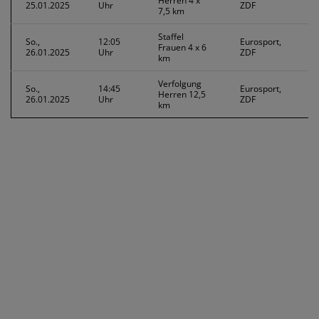
Herren 4 x
25.01.2025
Uhr
ZDF
7,5 km
Staffel
So.,
12:05
Eurosport,
Frauen 4 x 6
26.01.2025
Uhr
ZDF
km
Verfolgung
So.,
14:45
Eurosport,
Herren 12,5
26.01.2025
Uhr
ZDF
km