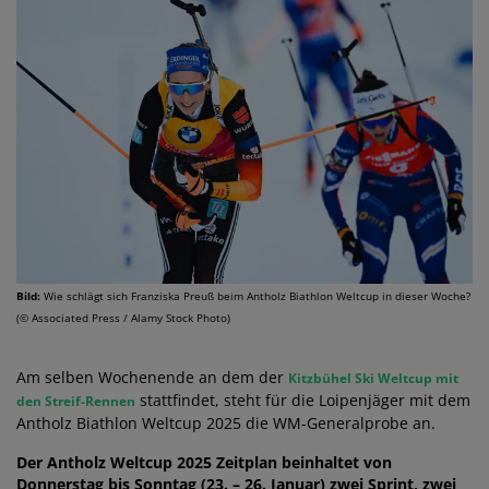
Bild:
Wie schlägt sich Franziska Preuß beim Antholz Biathlon Weltcup in dieser Woche?
(© Associated Press / Alamy Stock Photo)
Am selben Wochenende an dem der
Kitzbühel Ski Weltcup mit
stattfindet, steht für die Loipenjäger mit dem
den Streif-Rennen
Antholz Biathlon Weltcup 2025 die WM-Generalprobe an.
Der Antholz Weltcup 2025 Zeitplan beinhaltet von
Donnerstag bis Sonntag (23. – 26. Januar) zwei Sprint, zwei