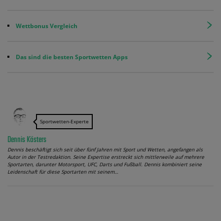
Wettbonus Vergleich
Das sind die besten Sportwetten Apps
Sportwetten-Experte
Dennis Kösters
Dennis beschäftigt sich seit über fünf Jahren mit Sport und Wetten, angefangen als
Autor in der Testredaktion. Seine Expertise erstreckt sich mittlerweile auf mehrere
Sportarten, darunter Motorsport, UFC, Darts und Fußball. Dennis kombiniert seine
Leidenschaft für diese Sportarten mit seinem…