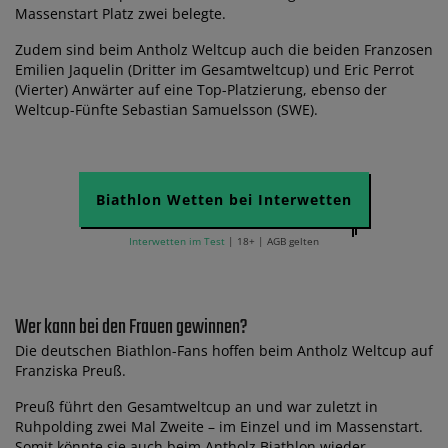
Massenstart Platz zwei belegte.
Zudem sind beim Antholz Weltcup auch die beiden Franzosen
Emilien Jaquelin (Dritter im Gesamtweltcup) und Eric Perrot
(Vierter) Anwärter auf eine Top-Platzierung, ebenso der
Weltcup-Fünfte Sebastian Samuelsson (SWE).
Biathlon Wetten bei Interwetten
Interwetten im Test
| 18+ | AGB gelten
Wer kann bei den Frauen gewinnen?
Die deutschen Biathlon-Fans hoffen beim Antholz Weltcup auf
Franziska Preuß.
Preuß führt den Gesamtweltcup an und war zuletzt in
Ruhpolding zwei Mal Zweite – im Einzel und im Massenstart.
Somit könnte sie auch beim Antholz Biathlon wieder