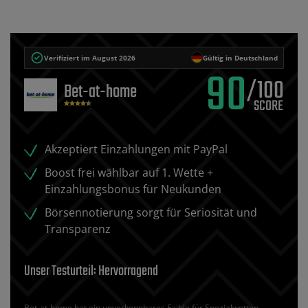
Verifiziert im August 2026
Gültig in Deutschland
90
/100
Bet-at-home
Akzeptiert Einzahlungen mit PayPal
Boost frei wählbar auf 1. Wette +
Einzahlungsbonus für Neukunden
Börsennotierung sorgt für Seriosität und
Transparenz
Unser Testurteil: Hervorragend
Bet-at-home hat ein unverkennbares Faible für Spezialwetten.