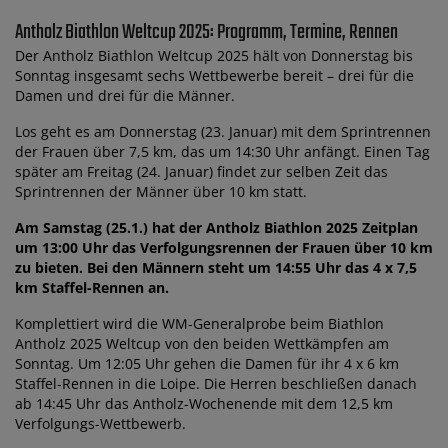
Antholz Biathlon Weltcup 2025: Programm, Termine, Rennen
Der Antholz Biathlon Weltcup 2025 hält von Donnerstag bis
Sonntag insgesamt sechs Wettbewerbe bereit – drei für die
Damen und drei für die Männer.
Los geht es am Donnerstag (23. Januar) mit dem Sprintrennen
der Frauen über 7,5 km, das um 14:30 Uhr anfängt. Einen Tag
später am Freitag (24. Januar) findet zur selben Zeit das
Sprintrennen der Männer über 10 km statt.
Am Samstag (25.1.) hat der Antholz Biathlon 2025 Zeitplan
um 13:00 Uhr das Verfolgungsrennen der Frauen über 10 km
zu bieten. Bei den Männern steht um 14:55 Uhr das 4 x 7,5
km Staffel-Rennen an.
Komplettiert wird die WM-Generalprobe beim Biathlon
Antholz 2025 Weltcup von den beiden Wettkämpfen am
Sonntag. Um 12:05 Uhr gehen die Damen für ihr 4 x 6 km
Staffel-Rennen in die Loipe. Die Herren beschließen danach
ab 14:45 Uhr das Antholz-Wochenende mit dem 12,5 km
Verfolgungs-Wettbewerb.