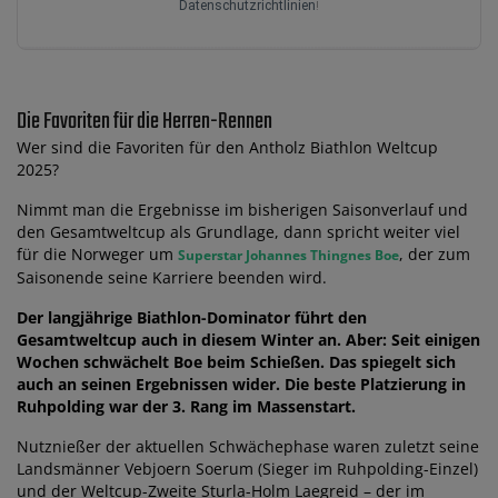
Datenschutzrichtlinien
!
Die Favoriten für die Herren-Rennen
Wer sind die Favoriten für den Antholz Biathlon Weltcup
2025?
Nimmt man die Ergebnisse im bisherigen Saisonverlauf und
den Gesamtweltcup als Grundlage, dann spricht weiter viel
für die Norweger um
, der zum
Superstar Johannes Thingnes Boe
Saisonende seine Karriere beenden wird.
Der langjährige Biathlon-Dominator führt den
Gesamtweltcup auch in diesem Winter an. Aber: Seit einigen
Wochen schwächelt Boe beim Schießen. Das spiegelt sich
auch an seinen Ergebnissen wider. Die beste Platzierung in
Ruhpolding war der 3. Rang im Massenstart.
Nutznießer der aktuellen Schwächephase waren zuletzt seine
Landsmänner Vebjoern Soerum (Sieger im Ruhpolding-Einzel)
und der Weltcup-Zweite Sturla-Holm Laegreid – der im