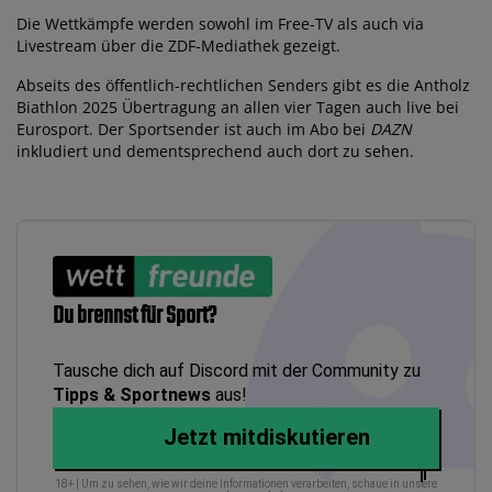
Die Wettkämpfe werden sowohl im Free-TV als auch via
Livestream über die ZDF-Mediathek gezeigt.
Abseits des öffentlich-rechtlichen Senders gibt es die Antholz
Biathlon 2025 Übertragung an allen vier Tagen auch live bei
Eurosport. Der Sportsender ist auch im Abo bei
DAZN
inkludiert und dementsprechend auch dort zu sehen.
Du brennst für Sport?
Tausche dich auf Discord mit der Community zu
Tipps & Sportnews
aus!
Jetzt mitdiskutieren
18+ | Um zu sehen, wie wir deine Informationen verarbeiten, schaue in unsere