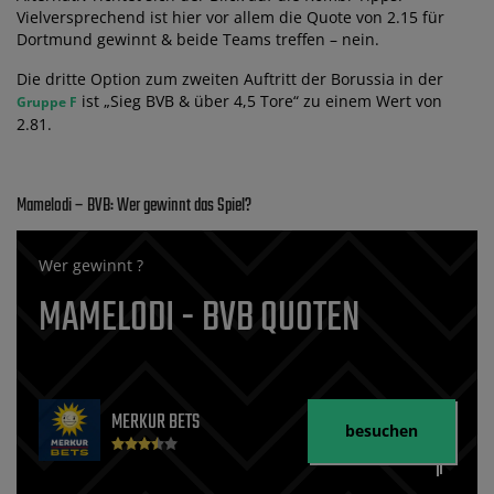
Vielversprechend ist hier vor allem die Quote von 2.15 für
Dortmund gewinnt & beide Teams treffen – nein.
Die dritte Option zum zweiten Auftritt der Borussia in der
ist „Sieg BVB & über 4,5 Tore“ zu einem Wert von
Gruppe F
2.81.
Mamelodi – BVB: Wer gewinnt das Spiel?
Wer gewinnt ?
MAMELODI - BVB QUOTEN
MERKUR BETS
besuchen