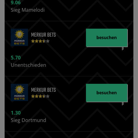
9.06
Sieg Mamelodi
MERKUR BETS
besuchen
5.70
Unentschieden
MERKUR BETS
besuchen
1.30
Sieg Dortmund