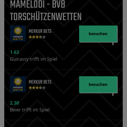
MAMELODI - BVB
TORSCHÜTZENWETTEN
MERKUR BETS
besuchen
1.63
Guirassy trifft im Spiel
MERKUR BETS
besuchen
2.30
Beier trifft im Spiel