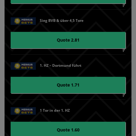
Sieg BVB & über 4,5 Tore
Quote 2.81
1. HZ – Dortmund führt
Quote 1.71
1 Tor in der 1. HZ
Quote 1.60