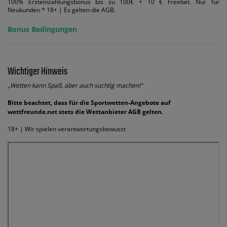
100% Ersteinzahlungsbonus bis zu 100€ + 10 € Freebet. Nur für
Neukunden * 18+ | Es gelten die AGB.
Bonus Bedingungen
Wichtiger Hinweis
„Wetten kann Spaß, aber auch süchtig machen!“
Bitte beachtet, dass für die Sportwetten-Angebote auf
wettfreunde.net stets die Wettanbieter AGB gelten.
18+ | Wir spielen verantwortungsbewusst