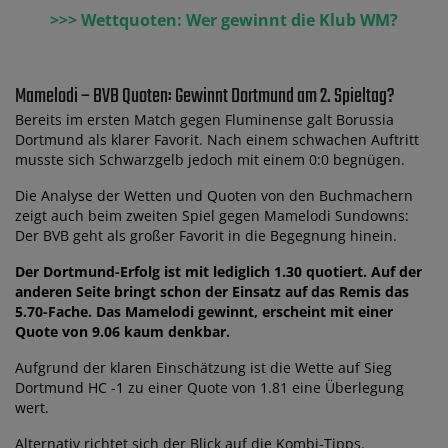
>>> Wettquoten: Wer gewinnt die Klub WM?
Mamelodi – BVB Quoten: Gewinnt Dortmund am 2. Spieltag?
Bereits im ersten Match gegen Fluminense galt Borussia
Dortmund als klarer Favorit. Nach einem schwachen Auftritt
musste sich Schwarzgelb jedoch mit einem 0:0 begnügen.
Die Analyse der Wetten und Quoten von den Buchmachern
zeigt auch beim zweiten Spiel gegen Mamelodi Sundowns:
Der BVB geht als großer Favorit in die Begegnung hinein.
Der Dortmund-Erfolg ist mit lediglich 1.30 quotiert. Auf der
anderen Seite bringt schon der Einsatz auf das Remis das
5.70-Fache. Das Mamelodi gewinnt, erscheint mit einer
Quote von 9.06 kaum denkbar.
Aufgrund der klaren Einschätzung ist die Wette auf Sieg
Dortmund HC -1 zu einer Quote von 1.81 eine Überlegung
wert.
Alternativ richtet sich der Blick auf die Kombi-Tipps.