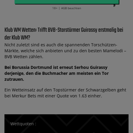
18+ | AGB beachten
Klub WM Wetten: Trifft BVB-Starstürmer Guirassy erstmalig bei
der Klub WM?
Nicht zuletzt sind es auch die spannenden Torschützen-
Märkte, welche sich anbieten und zu den besten Mamelodi –
BVB Wetten zählen.
Bei Borussia Dortmund ist erneut Serhou Guirassy
derjenige, den die Buchmacher am meisten ein Tor
zutrauen.
Ein Wetteinsatz auf den Topstürmer der Schwarzgelben geht
bei Merkur Bets mit einer Quote von 1.63 einher.
Wettquoten :