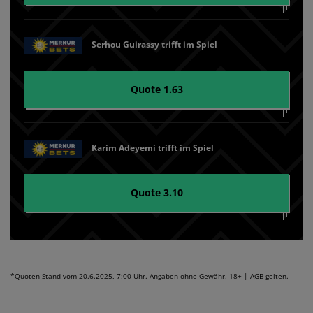
Serhou Guirassy trifft im Spiel
Quote 1.63
Karim Adeyemi trifft im Spiel
Quote 3.10
*Quoten Stand vom 20.6.2025, 7:00 Uhr. Angaben ohne Gewähr. 18+ | AGB gelten.