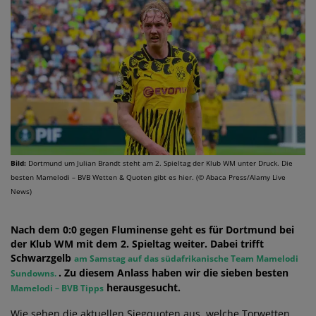
Bild:
Dortmund um Julian Brandt steht am 2. Spieltag der Klub WM unter Druck. Die
besten Mamelodi – BVB Wetten & Quoten gibt es hier. (© Abaca Press/Alamy Live
News)
Nach dem 0:0 gegen Fluminense geht es für Dortmund bei
der Klub WM mit dem 2. Spieltag weiter. Dabei trifft
Schwarzgelb
am Samstag auf das südafrikanische Team Mamelodi
. Zu diesem Anlass haben wir die sieben besten
Sundowns.
herausgesucht.
Mamelodi – BVB Tipps
Wie sehen die aktuellen Siegquoten aus, welche Torwetten