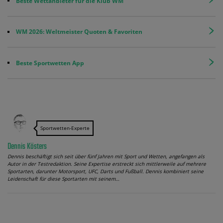
Beste Wettanbieter für die Klub WM
WM 2026: Weltmeister Quoten & Favoriten
Beste Sportwetten App
Sportwetten-Experte
Dennis Kösters
Dennis beschäftigt sich seit über fünf Jahren mit Sport und Wetten, angefangen als
Autor in der Testredaktion. Seine Expertise erstreckt sich mittlerweile auf mehrere
Sportarten, darunter Motorsport, UFC, Darts und Fußball. Dennis kombiniert seine
Leidenschaft für diese Sportarten mit seinem…