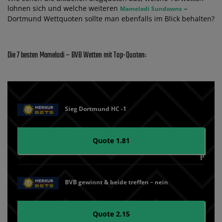
lohnen sich und welche weiteren
–
Mamelodi Sundowns
Dortmund Wettquoten sollte man ebenfalls im Blick behalten?
Die 7 besten Mamelodi – BVB Wetten mit Top-Quoten:
Sieg Dortmund HC -1
Quote 1.81
BVB gewinnt & beide treffen – nein
Quote 2.15