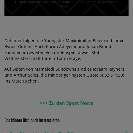
Quoten Stand vom 20.6.2025‚ 7⁚00 Uhr. 18+ | AGB gelten. Angaben ohne
Gewähr.
Dahinter folgen die Youngster Maximimilan Beier und Jamie
Bynoe-Gittens. Auch Karim Adeyemi und Julian Brandt
kommen im zweiten Vorrundenspiel dieser Klub
Weltmeisterschaft für ein Tor in Frage.
Auf Seiten von Mamelodi Sundowns sind es Iqraam Rayners
und Arthur Sales, die mit der geringsten Quote (4.33 & 4.50)
ins Match gehen.
>>> Zu den Sport News
Das könnte Dich auch interessieren: