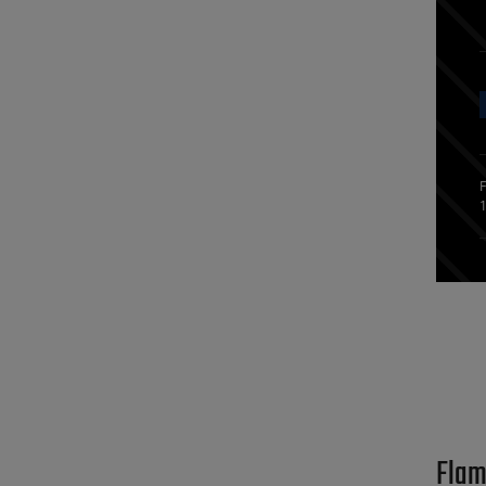
F
Flam