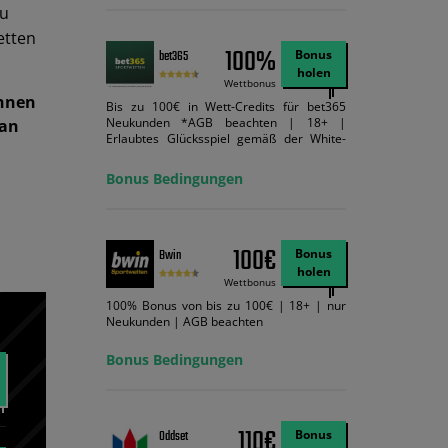
Zu
etten
100%
bet365
Bonus
holen
Wettbonus
ohnen
Bis zu 100€ in Wett-Credits für bet365
Neukunden *AGB beachten | 18+ |
man
Erlaubtes Glücksspiel gemäß der White-
List | Suchtrisiken | Hilfe unter buwei.de.
Mindesteinzahlung 5€. Nur für neue
Bonus Bedingungen
Kunden. Bis zu €100 in Wett-Credits.
Melden Sie sich an, zahlen Sie €5 oder
mehr auf Ihr bet365-Konto ein und wir
geben Ihnen die entsprechende
100€
qualifizierende Einzahlung in Wett-Credits,
Bwin
Bonus
wenn Sie qualifizierende Wetten im
holen
gleichen Wert platzieren und diese
Wettbonus
abgerechnet werden. Mindestquoten,
100% Bonus von bis zu 100€ | 18+ | nur
Wett- und Zahlungsmethoden-Ausnahmen
Neukunden | AGB beachten
gelten. Gewinne schließen den Einsatz von
Wett-Credits aus. Es gelten die AGB,
Bonus Bedingungen
Zeitlimits und Ausnahmen. Der Bonus-
Code VIPANGEBOT kann während der
Anmeldung benutzt werden, jedoch ändert
dies den Angebotsbetrag in keinster
Weise.
110€
Oddset
Bonus