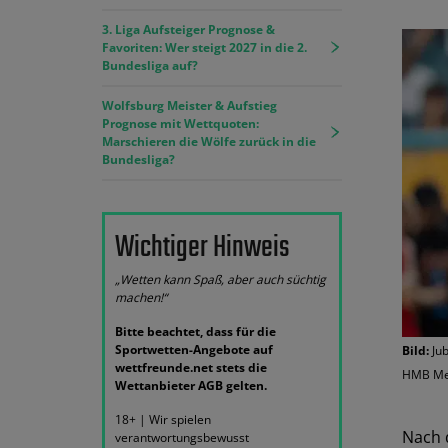
3. Liga Tipps
3. Liga Aufsteiger Prognose &
Alle 
Favoriten: Wer steigt 2027 in die 2.
3. Liga Meister
NEO.bet Freiwetten
Bundesliga auf?
DFB Pokal Tipps
Wolfsburg Meister & Aufstieg
DFB-Pokal Quoten
Oddset Quotenboost
Prognose mit Wettquoten:
Frauen Fussball Tipps
Marschieren die Wölfe zurück in die
Bundesliga?
Champions League Quoten
Tipico Promo Code
Europa League Quoten
Wichtiger Hinweis
„Wetten kann Spaß, aber auch süchtig
Premier League Meister
machen!“
Bitte beachtet, dass für die
Sportwetten-Angebote auf
Bild:
Jub
wettfreunde.net stets die
HMB Med
Wettanbieter AGB gelten.
18+ | Wir spielen
Nach 
verantwortungsbewusst