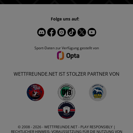
Folge uns auf:
Sport-Daten zur Verfügung gestellt von
WETTFREUNDE.NET IST STOLZER PARTNER VON
© 2008 - 2026 -
WETTFREUNDE.NET
- PLAY RESPONSIBLY |
RECHTLICHER HINWEIS: VORAUSSETZUNG FÜR DIE NUTZUNG VON