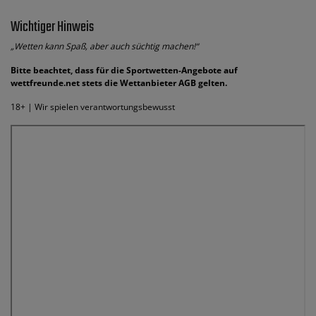
Wichtiger Hinweis
„Wetten kann Spaß, aber auch süchtig machen!“
Bitte beachtet, dass für die Sportwetten-Angebote auf
wettfreunde.net stets die Wettanbieter AGB gelten.
18+ | Wir spielen verantwortungsbewusst