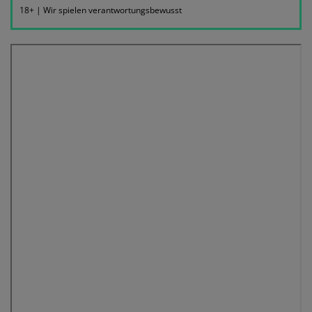
18+ | Wir spielen verantwortungsbewusst