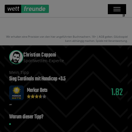
Wir erhalten eine Provision von den hier angeführten Buchmachern. 18+ | AGB gelten. Glücksspiel
kann abhängig machen. Spiele mit Verantwortung.
Christian Capponi
Sportwetten-Experte
Mein Tipp
Sieg Cardinals mit Handicap +3.5
1.82
Merkur Bets
Warum dieser Tipp?