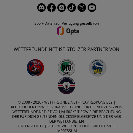
Sport-Daten zur Verfügung gestellt von
WETTFREUNDE.NET IST STOLZER PARTNER VON
© 2008 - 2026 -
WETTFREUNDE.NET
- PLAY RESPONSIBLY |
RECHTLICHER HINWEIS: VORAUSSETZUNG FÜR DIE NUTZUNG VON
WETTFREUNDE.NET IST VOLLJÄHRIGKEIT SOWIE DIE BEACHTUNG
DER FÜR DICH GELTENDEN GLÜCKSSPIELGESETZE UND DER AGB
DER WETTANBIETER!
DATENSCHUTZ
|
SICHERE WETTEN
|
COOKIE-RICHTLINIE
|
IMPRESSUM