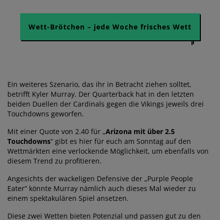
Wett-Brötchen – jede Woche frisches Wett
Ein weiteres Szenario, das ihr in Betracht ziehen solltet,
betrifft Kyler Murray. Der Quarterback hat in den letzten
beiden Duellen der Cardinals gegen die Vikings jeweils drei
Touchdowns geworfen.
Mit einer Quote von 2.40 für „
Arizona mit über 2.5
Touchdowns
“ gibt es hier für euch am Sonntag auf den
Wettmärkten eine verlockende Möglichkeit, um ebenfalls von
diesem Trend zu profitieren.
Angesichts der wackeligen Defensive der „Purple People
Eater“ könnte Murray nämlich auch dieses Mal wieder zu
einem spektakulären Spiel ansetzen.
Diese zwei Wetten bieten Potenzial und passen gut zu den