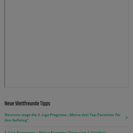
Neue Wettfreunde Tipps
Neururer wagt die 2. Liga Prognose: „Meine drei Top-Favoriten für
den Aufstieg“
2. Liga Prognosen – Meine Experten-Tipps zum 1. Spieltag