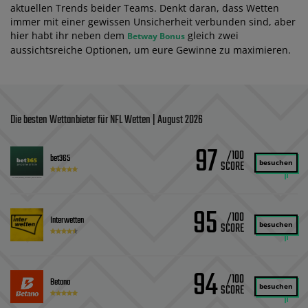
aktuellen Trends beider Teams. Denkt daran, dass Wetten
immer mit einer gewissen Unsicherheit verbunden sind, aber
hier habt ihr neben dem
gleich zwei
Betway Bonus
aussichtsreiche Optionen, um eure Gewinne zu maximieren.
Die besten Wettanbieter für NFL Wetten | August 2026
97
/100
bet365
besuchen
95
/100
Interwetten
besuchen
94
/100
Betano
besuchen