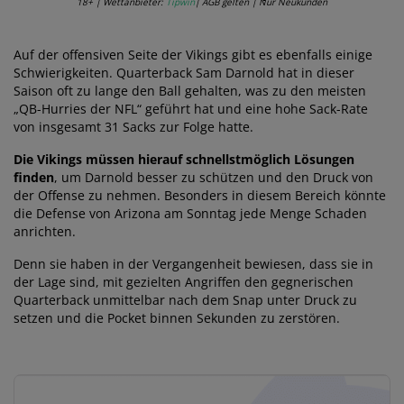
18+ | Wettanbieter:
Tipwin
| AGB gelten | Nur Neukunden
Auf der offensiven Seite der Vikings gibt es ebenfalls einige
Schwierigkeiten. Quarterback Sam Darnold hat in dieser
Saison oft zu lange den Ball gehalten, was zu den meisten
„QB-Hurries der NFL“ geführt hat und eine hohe Sack-Rate
von insgesamt 31 Sacks zur Folge hatte.
Die Vikings müssen hierauf schnellstmöglich Lösungen
finden
, um Darnold besser zu schützen und den Druck von
der Offense zu nehmen. Besonders in diesem Bereich könnte
die Defense von Arizona am Sonntag jede Menge Schaden
anrichten.
Denn sie haben in der Vergangenheit bewiesen, dass sie in
der Lage sind, mit gezielten Angriffen den gegnerischen
Quarterback unmittelbar nach dem Snap unter Druck zu
setzen und die Pocket binnen Sekunden zu zerstören.