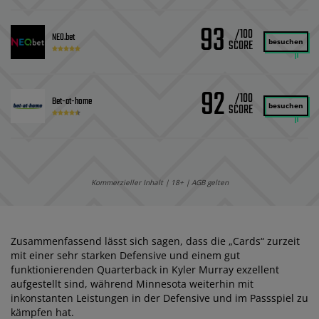
93
/100
NEO.bet
besuchen
92
/100
Bet-at-home
besuchen
Kommerzieller Inhalt | 18+ | AGB gelten
Zusammenfassend lässt sich sagen, dass die „Cards“ zurzeit
mit einer sehr starken Defensive und einem gut
funktionierenden Quarterback in Kyler Murray exzellent
aufgestellt sind, während Minnesota weiterhin mit
inkonstanten Leistungen in der Defensive und im Passspiel zu
kämpfen hat.