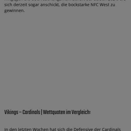
sich derzeit sogar anschickt, die bockstarke NFC West zu
gewinnen.
Vikings – Cardinals | Wettquoten im Vergleich:
In den letzten Wochen hat sich die Defensive der Cardinals