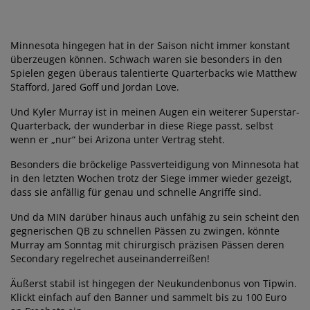
Minnesota hingegen hat in der Saison nicht immer konstant
überzeugen können. Schwach waren sie besonders in den
Spielen gegen überaus talentierte Quarterbacks wie Matthew
Stafford, Jared Goff und Jordan Love.
Und Kyler Murray ist in meinen Augen ein weiterer Superstar-
Quarterback, der wunderbar in diese Riege passt, selbst
wenn er „nur“ bei Arizona unter Vertrag steht.
Besonders die bröckelige Passverteidigung von Minnesota hat
in den letzten Wochen trotz der Siege immer wieder gezeigt,
dass sie anfällig für genau und schnelle Angriffe sind.
Und da MIN darüber hinaus auch unfähig zu sein scheint den
gegnerischen QB zu schnellen Pässen zu zwingen, könnte
Murray am Sonntag mit chirurgisch präzisen Pässen deren
Secondary regelrechet auseinanderreißen!
Äußerst stabil ist hingegen der Neukundenbonus von Tipwin.
Klickt einfach auf den Banner und sammelt bis zu 100 Euro