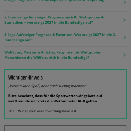
2. Bundesliga Aufsteiger Prognose nach KI, Wettquoten &
Statistiken – wer steigt 2027 in die Bundesliga auf?
3. Liga Aufsteiger Prognose & Favoriten: Wer steigt 2027 in die 2.
Bundesliga auf?
Wolfsburg Meister & Aufstieg Prognose mit Wettquoten:
Marschieren die Wölfe zurück in die Bundesliga?
Wichtiger Hinweis
„Wetten kann Spaß, aber auch süchtig machen!“
Bitte beachtet, dass für die Sportwetten-Angebote auf
wettfreunde.net stets die Wettanbieter AGB gelten.
18+ | Wir spielen verantwortungsbewusst