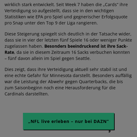
wirklich stark entwickelt. Seit Week 7 haben die „Cards“ ihre
Verteidigung so aufgestellt, dass sie in den wichtigen
Statistiken wie EPA pro Spiel und gegnerischer Erfolgsquote
pro Snap unter den Top 9 der Liga rangieren.
Diese Steigerung spiegelt sich deutlich in der Tatsache wider,
dass sie in vier der letzten fünf Spiele 16 oder weniger Punkte
zugelassen haben.
Besonders beeindruckend ist ihre Sack-
Rate
, da sie in diesem Zeitraum 16 Sacks verbuchen konnten
– fünf davon allein im Spiel gegen Seattle.
Dies zeigt, dass ihre Verteidigung aktuell sehr stabil ist und
eine echte Gefahr für Minnesota darstellt. Besonders auffällig
war die Leistung der Abwehr gegen Quarterbacks, die bis
zum Saisonbeginn noch eine Herausforderung für die
Cardinals darstellten.
„NFL live erleben – nur bei DAZN“