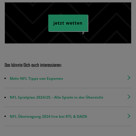
jetzt wetten
Das könnte Dich auch interessieren:
Mehr NFL Tipps von Experten
NFL Spielplan 2024/25 – Alle Spiele in der Übersicht
NFL Übertragung 2024 live bei RTL & DAZN