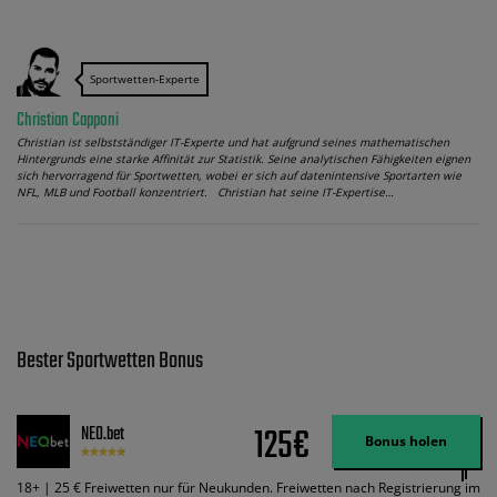
Sportwetten-Experte
Christian Capponi
Christian ist selbstständiger IT-Experte und hat aufgrund seines mathematischen
Hintergrunds eine starke Affinität zur Statistik. Seine analytischen Fähigkeiten eignen
sich hervorragend für Sportwetten, wobei er sich auf datenintensive Sportarten wie
NFL, MLB und Football konzentriert. Christian hat seine IT-Expertise…
Bester Sportwetten Bonus
125€
NEO.bet
Bonus holen
18+ | 25 € Freiwetten nur für Neukunden. Freiwetten nach Registrierung im