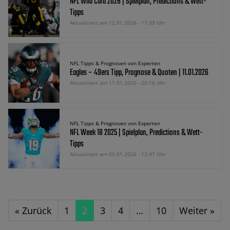
NFL Wild Card 2026 | Spielplan, Predictions & Wett-
Tipps
Aktualisiert am 12.01.2026 - 17:39 Uhr
NFL Tipps & Prognosen von Experten
Eagles – 49ers Tipp, Prognose & Quoten | 11.01.2026
Aktualisiert am 11.01.2026 - 20:16 Uhr
NFL Tipps & Prognosen von Experten
NFL Week 18 2025 | Spielplan, Predictions & Wett-
Tipps
Aktualisiert am 05.01.2026 - 12:47 Uhr
« Zurück
1
2
3
4
…
10
Weiter »