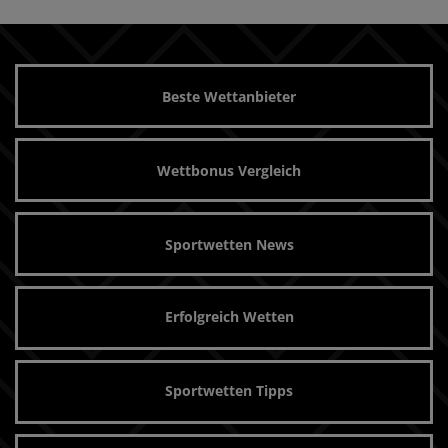
Beste Wettanbieter
Wettbonus Vergleich
Sportwetten News
Erfolgreich Wetten
Sportwetten Tipps