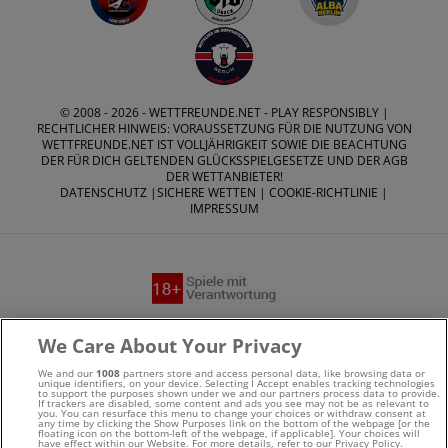
© 2008 - 2026 -
WETTFREUNDE.NET
- PLAY RESPONSIBLY |
RECHTLICHER HINWEIS: VORAUSSETZUNG FÜR DIE NUTZUNG VON
WETTFREUNDE.NET IST VOLLJÄHRIGKEIT SOWIE DIE BEACHTUNG
DER FÜR DICH GELTENDEN GLÜCKSSPIELGESETZE UND DER AGB
DER WETTANBIETER!
DATENSCHUTZ
|
SICHERE WETTEN
|
COOKIE-RICHTLINIE
|
IMPRESSUM
Suchtrisiken, Glücksspiel kann süchtig machen - Hilfe finden
We Care About Your Privacy
Sie auf
buwei.de
We and our
1008
partners store and access personal data, like browsing data or
unique identifiers, on your device. Selecting I Accept enables tracking technologies
to support the purposes shown under we and our partners process data to provide.
Alle Anbieter auf dieser Webseite sind offiziell in
If trackers are disabled, some content and ads you see may not be as relevant to
you. You can resurface this menu to change your choices or withdraw consent at
any time by clicking the Show Purposes link on the bottom of the webpage [or the
Deutschland
lizenziert
und werden von der
Gemeinsamen
floating icon on the bottom-left of the webpage, if applicable]. Your choices will
have effect within our Website. For more details, refer to our Privacy Policy.