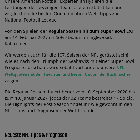
Unsere American Football Experten analysieren die
Leistungen der jeweiligen Teams, liefern Statistiken und
vergleichen die besten Quoten in ihren Wett Tipps zur
National Football League.
Von den Spielen der
Regular Season bis zum Super Bowl LXI
am 14. Februar 2027 im SoFi Stadium in Inglewood,
Kalifornien.
Wir werden auch für die 107. Saison der NFL gerüstet sein!
Wie es nach den Triumph der Seahawks mit einer Super Bowl
Prognose ausschaut, wird sobald vorhanden, unsere
NFL
Wettquoten mit den Favoriten und besten Quoten der Buchmacher
zeigen.
Die Regular Season dauert heuer vom 10. September 2026 bis
zum 10. Januar 2027, jedes der 32 Teams bestreitet 17 Spiele.
Die Highlights der Post-Season findet ihr wie gewohnt in den
NFL Tipps und Prognosen der Wettfreunde.
Neueste NFL Tipps & Prognosen