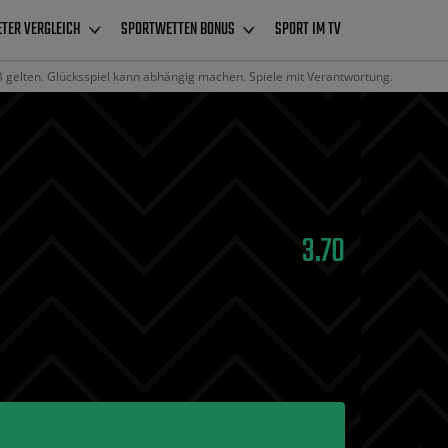
TER VERGLEICH
SPORTWETTEN BONUS
SPORT IM TV
 gelten. Glücksspiel kann abhängig machen. Spiele mit Verantwortung.
ndneue Tipps !
 Sportwetten Events
2. Liga Tipps - Experten-Prognosen
General
Sportwetten News
Uncategorized
Sportwetten News
General
WM Wetten & Weltmeister Quoten –
Aktualisiert Juli 19
Sportwetten News
General
Mit Top Quoten Boosts & Bonus ohne
Super Bowl Wettquoten & NFL Wetten:
zur 2. Bundesliga
Aktualisiert Aug. 7
Aktualisiert Juli 27
2. Liga Tipps - Experten-Prognosen
1. FC Köln – Real Sociedad Testspiel live:
Champions League Quoten | Wettquoten
wer gewinnt die WM 2026?
Aktualisiert Aug. 6
Aktualisiert Aug. 5
Neururer wagt die 2. Liga Prognose:
Bundesliga Meister Quoten & Wetten
Wolfsburg – Kaiserslautern Tipp, KI-
Einzahlung auf den Start der 2. Liga
Wer gewinnt den Super Bowl 2027?
Aktualisiert Aug. 7
Aktualisiert Aug. 7
Aktualisiert Aug. 7
Übertragung im TV, Stream & Uhrzeit
CL Sieger 2027 & beste Wetten
zur 2. Bundesliga
„Meine drei Top-Favoriten für den
2027 – Wer wird deutscher Meister?
Prognose & Quoten | 08.08.2026
tippen
2. Liga Prognosen – Meine Experten-
3.70
Aufstieg“
Aktualisiert Aug. 7
Tipps zum 1. Spieltag