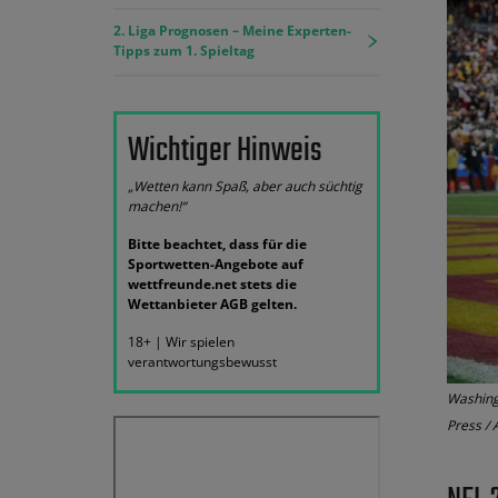
2. Liga Prognosen – Meine Experten-
Tipps zum 1. Spieltag
Wichtiger Hinweis
„Wetten kann Spaß, aber auch süchtig
machen!“
Bitte beachtet, dass für die
Sportwetten-Angebote auf
wettfreunde.net stets die
Wettanbieter AGB gelten.
18+ | Wir spielen
verantwortungsbewusst
Washingt
Press / 