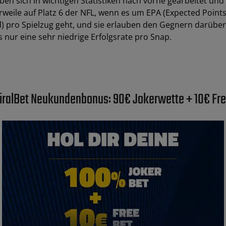
ben sich in wichtigen Statistiken nach vorne gearbeitet und
rweile auf Platz 6 der NFL, wenn es um EPA (Expected Point
) pro Spielzug geht, und sie erlauben den Gegnern darüber
 nur eine sehr niedrige Erfolgsrate pro Snap.
ralBet Neukundenbonus: 90€ Jokerwette + 10€ Fr