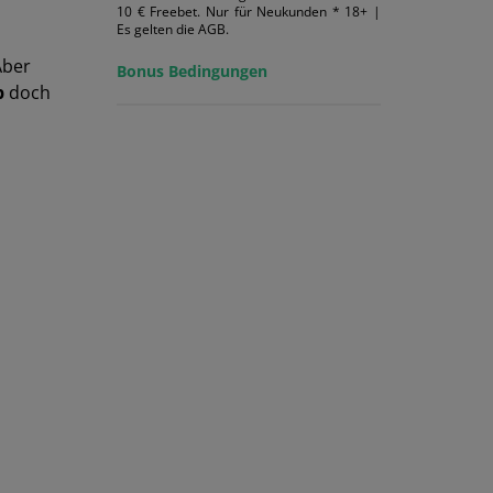
10 € Freebet. Nur für Neukunden * 18+ |
Es gelten die AGB.
Aber
Bonus Bedingungen
p
doch