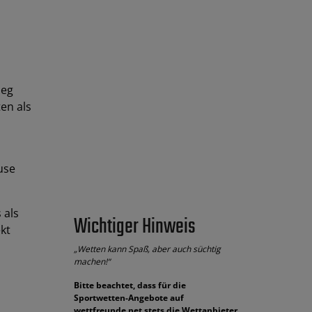
ieg
en als
use
 als
Wichtiger Hinweis
kt
„Wetten kann Spaß, aber auch süchtig
machen!“
Bitte beachtet, dass für die
Sportwetten-Angebote auf
wettfreunde.net stets die Wettanbieter