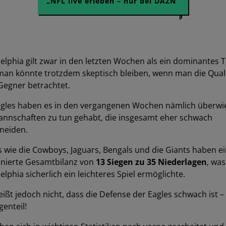
„NFL live erleben – nur bei DAZN“
delphia gilt zwar in den letzten Wochen als ein dominantes 
man könnte trotzdem skeptisch bleiben, wenn man die Qual
 Gegner betrachtet.
agles haben es in den vergangenen Wochen nämlich überw
annschaften zu tun gehabt, die insgesamt eher schwach
neiden.
 wie die Cowboys, Jaguars, Bengals und die Giants haben e
nierte Gesamtbilanz von
13 Siegen zu 35 Niederlagen
, was
elphia sicherlich ein leichteres Spiel ermöglichte.
ißt jedoch nicht, dass die Defense der Eagles schwach ist –
enteil!