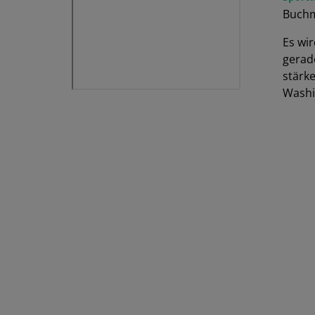
Buchma
Es wir
gerad
stärke
Washi