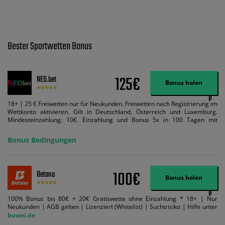
Bester Sportwetten Bonus
125€
NEO.bet
Bonus holen
18+ | 25 € Freiwetten nur für Neukunden. Freiwetten nach Registrierung im
Wettkonto aktivieren. Gilt in Deutschland, Österreich und Luxemburg.
Mindesteinzahlung: 10€. Einzahlung und Bonus 5x in 100 Tagen mit
Mindestquote 1,5 umsetzen. Maximaler Umsatz: Bonusbetrag pro Wette.
Bedingungen können geändert werden. AGB gelten. Lizenziert; Hilfe bei
Bonus Bedingungen
Suchtrisiken: buwei.de.
100€
Betano
Bonus holen
100% Bonus bis 80€ + 20€ Gratiswette ohne Einzahlung * 18+ | Nur
Neukunden | AGB gelten | Lizenziert (Whitelist) | Suchtrisiko | Hilfe unter
buwei.de