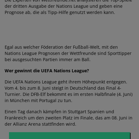
3. Liga Tipps
der dritten Ausgabe der Nations League und geben eine
Prognose ab, die als Tipp-Hilfe genutzt werden kann.
DFB Pokal Tipps
Frauen Fussball Tipps
Andere Sportarten
Egal aus welcher Föderation der Fußball-Welt, mit den
Nations League Prognosen der Wettfreunde sind Sporttipper
bei ausgesuchten Partien immer am Ball.
Basketball NBA Prognosen und Tipps
Wer gewinnt die UEFA Nations League?
Tennis Tipps
Die UEFA Nations League geht ihrem Höhepunkt entgegen.
Vom 4. bis zum 8. Juni steigt in Deutschland das Final 4-
Darts Tipps
Turnier. Die DFB-Elf bekommt es im ersten Halbfinale (4. Juni)
in München mit Portugal zu tun.
Handball Tipps
Einen Tag danach kämpfen in Stuttgart Spanien und
Frankreich um den zweiten Platz im Finale, das am 08. Juni in
Eishockey Tipps
der Allianz Arena stattfinden wird.
NFL Tipps & Prognosen von Experten