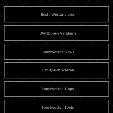
Beste Wettanbieter
Wettbonus Vergleich
Sportwetten News
Erfolgreich Wetten
Sportwetten Tipps
Sportwetten Tools