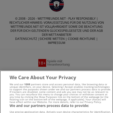
© 2008 - 2026 -
WETTFREUNDE.NET
- PLAY RESPONSIBLY |
RECHTLICHER HINWEIS: VORAUSSETZUNG FÜR DIE NUTZUNG VON
WETTFREUNDE.NET IST VOLLJÄHRIGKEIT SOWIE DIE BEACHTUNG
DER FÜR DICH GELTENDEN GLÜCKSSPIELGESETZE UND DER AGB
DER WETTANBIETER!
DATENSCHUTZ
|
SICHERE WETTEN
|
COOKIE-RICHTLINIE
|
IMPRESSUM
Suchtrisiken, Glücksspiel kann süchtig machen - Hilfe finden
We Care About Your Privacy
Sie auf
buwei.de
We and our
1008
partners store and access personal data, like browsing data or
unique identifiers, on your device. Selecting I Accept enables tracking technologies
to support the purposes shown under we and our partners process data to provide.
Alle Anbieter auf dieser Webseite sind offiziell in
If trackers are disabled, some content and ads you see may not be as relevant to
you. You can resurface this menu to change your choices or withdraw consent at
any time by clicking the Show Purposes link on the bottom of the webpage [or the
Deutschland
lizenziert
und werden von der
Gemeinsamen
floating icon on the bottom-left of the webpage, if applicable]. Your choices will
have effect within our Website. For more details, refer to our Privacy Policy.
We and our partners process data to provide:
Glücksspielbehörde der Länder
reguliert
Use precise geolocation data. Actively scan device characteristics for identification.