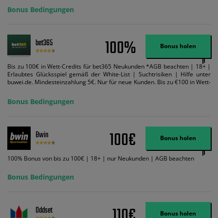
Bonus Bedingungen
100%
bet365
Bonus holen
Bis zu 100€ in Wett-Credits für bet365 Neukunden *AGB beachten | 18+ |
Erlaubtes Glücksspiel gemäß der White-List | Suchtrisiken | Hilfe unter
buwei.de. Mindesteinzahlung 5€. Nur für neue Kunden. Bis zu €100 in Wett-
Credits. Melden Sie sich an, zahlen Sie €5 oder mehr auf Ihr bet365-Konto
ein und wir geben Ihnen die entsprechende qualifizierende Einzahlung in
Bonus Bedingungen
Wett-Credits, wenn Sie qualifizierende Wetten im gleichen Wert platzieren
und diese abgerechnet werden. Mindestquoten, Wett- und
Zahlungsmethoden-Ausnahmen gelten. Gewinne schließen den Einsatz von
Wett-Credits aus. Es gelten die AGB, Zeitlimits und Ausnahmen. Der Bonus-
100€
Bwin
Code VIPANGEBOT kann während der Anmeldung benutzt werden, jedoch
Bonus holen
ändert dies den Angebotsbetrag in keinster Weise.
100% Bonus von bis zu 100€ | 18+ | nur Neukunden | AGB beachten
Bonus Bedingungen
110€
Oddset
Bonus holen