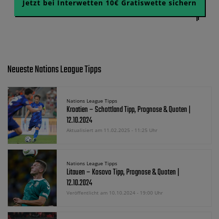
Jetzt bei Interwetten 10€ Gratiswette sichern
Alle Sportwetten Tipps
Neueste Nations League Tipps
Nations League Tipps
Kroatien – Schottland Tipp, Prognose & Quoten |
12.10.2024
Aktualisiert am 11.02.2025 - 11:25 Uhr
Nations League Tipps
Litauen – Kosovo Tipp, Prognose & Quoten |
12.10.2024
Veröffentlicht am 10.10.2024 - 19:00 Uhr