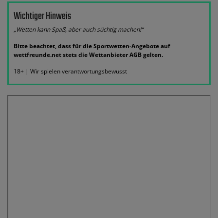
Wichtiger Hinweis
„Wetten kann Spaß, aber auch süchtig machen!“
Bitte beachtet, dass für die Sportwetten-Angebote auf
wettfreunde.net stets die Wettanbieter AGB gelten.
18+ | Wir spielen verantwortungsbewusst