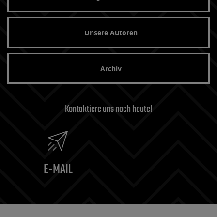
Unsere Autoren
Archiv
Kontaktiere uns noch heute!
E-MAIL