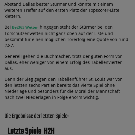
Abstand Dallas bester Stürmer und könnte mit einem
weiteren Treffer auf den ersten Platz der Topscorer-Liste
klettern.
Bei
hingegen steht der Stürmer bei den
Bet365 Wetten
Torschützenwetten nicht ganz oben auf der Liste und
bekommt für einen möglichen Torerfolg eine Quote von rund
2,87.
Generell gehen die Buchmacher, trotz der guten Form von
Dallas, eher weniger von einem Erfolg des Tabellenvierten
aus.
Denn der Sieg gegen den Tabellenführer St. Louis war von
den letzten sechs Partien bereits das vierte Spiel ohne
Niederlage und besonders für die Moral der Mannschaft
nach zwei Niederlagen in Folge enorm wichtig.
Die Ergebnisse der letzten Spiele:
Letzte Spiele
H2H