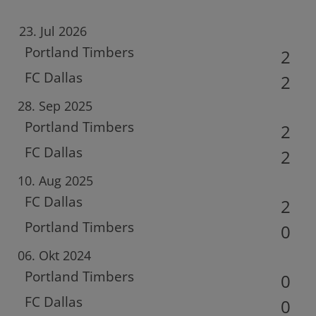
23. Jul 2026
Portland Timbers
2
FC Dallas
2
28. Sep 2025
Portland Timbers
2
FC Dallas
2
10. Aug 2025
FC Dallas
2
Portland Timbers
0
06. Okt 2024
Portland Timbers
0
FC Dallas
0