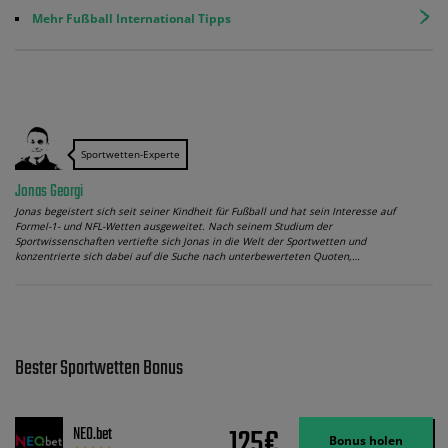
Mehr Fußball International Tipps
Sportwetten-Experte
Jonas Georgi
Jonas begeistert sich seit seiner Kindheit für Fußball und hat sein Interesse auf
Formel-1- und NFL-Wetten ausgeweitet. Nach seinem Studium der
Sportwissenschaften vertiefte sich Jonas in die Welt der Sportwetten und
konzentrierte sich dabei auf die Suche nach unterbewerteten Quoten,…
Bester Sportwetten Bonus
125€
NEO.bet
Bonus holen