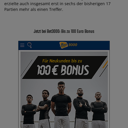
erzielte auch insgesamt erst in sechs der bisherigen 17
Partien mehr als einen Treffer.
Jetzt bei Bet3000: Bis zu 100 Euro Bonus