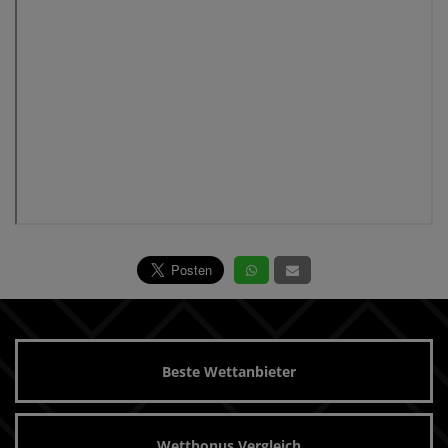
Beste Wettanbieter
Wettbonus Vergleich