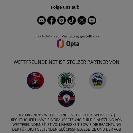
Folge uns auf:
Sport-Daten zur Verfügung gestellt von
WETTFREUNDE.NET IST STOLZER PARTNER VON
© 2008 - 2026 -
WETTFREUNDE.NET
- PLAY RESPONSIBLY |
RECHTLICHER HINWEIS: VORAUSSETZUNG FÜR DIE NUTZUNG VON
WETTFREUNDE.NET IST VOLLJÄHRIGKEIT SOWIE DIE BEACHTUNG
DER FÜR DICH GELTENDEN GLÜCKSSPIELGESETZE UND DER AGB