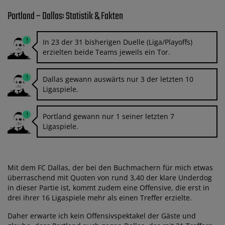
Portland – Dallas: Statistik & Fakten
In 23 der 31 bisherigen Duelle (Liga/Playoffs)
erzielten beide Teams jeweils ein Tor.
Dallas gewann auswärts nur 3 der letzten 10
Ligaspiele.
Portland gewann nur 1 seiner letzten 7
Ligaspiele.
Mit dem FC Dallas, der bei den Buchmachern für mich etwas
überraschend mit Quoten von rund 3,40 der klare Underdog
in dieser Partie ist, kommt zudem eine Offensive, die erst in
drei ihrer 16 Ligaspiele mehr als einen Treffer erzielte.
Daher erwarte ich kein Offensivspektakel der Gäste und