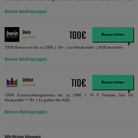
Credits. Melden Sie sich an, zahlen Sie €5 oder mehr auf Ihr bet365-Konto
ein und wir geben Ihnen die entsprechende qualifizierende Einzahlung in
Bonus Bedingungen
Wett-Credits, wenn Sie qualifizierende Wetten im gleichen Wert platzieren
und diese abgerechnet werden. Mindestquoten, Wett- und
Zahlungsmethoden-Ausnahmen gelten. Gewinne schließen den Einsatz von
Wett-Credits aus. Es gelten die AGB, Zeitlimits und Ausnahmen. Der Bonus-
100€
Bwin
Code VIPANGEBOT kann während der Anmeldung benutzt werden, jedoch
Bonus holen
ändert dies den Angebotsbetrag in keinster Weise.
100% Bonus von bis zu 100€ | 18+ | nur Neukunden | AGB beachten
Bonus Bedingungen
110€
Oddset
Bonus holen
100% Ersteinzahlungsbonus bis zu 100€ + 10 € Freebet. Nur für
Neukunden * 18+ | Es gelten die AGB.
Bonus Bedingungen
Wichtiger Hinweis