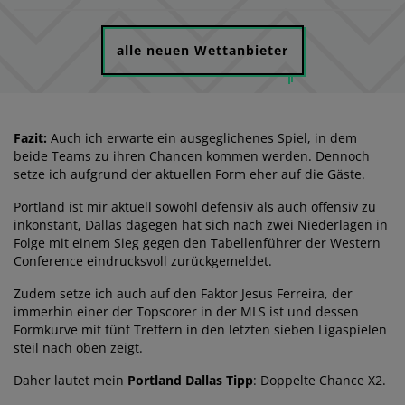
alle neuen Wettanbieter
Fazit:
Auch ich erwarte ein ausgeglichenes Spiel, in dem
beide Teams zu ihren Chancen kommen werden. Dennoch
setze ich aufgrund der aktuellen Form eher auf die Gäste.
Portland ist mir aktuell sowohl defensiv als auch offensiv zu
inkonstant, Dallas dagegen hat sich nach zwei Niederlagen in
Folge mit einem Sieg gegen den Tabellenführer der Western
Conference eindrucksvoll zurückgemeldet.
Zudem setze ich auch auf den Faktor Jesus Ferreira, der
immerhin einer der Topscorer in der MLS ist und dessen
Formkurve mit fünf Treffern in den letzten sieben Ligaspielen
steil nach oben zeigt.
Daher lautet mein
Portland Dallas Tipp
: Doppelte Chance X2.