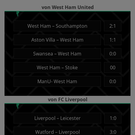
von West Ham United
West Ham – Southampton
2:1
Aston Villa – West Ham
1:1
Swansea – West Ham
0:0
West Ham – Stoke
00
ManU- West Ham
0:0
von FC Liverpool
Liverpool – Leicester
1:0
Watford – Liverpool
3:0