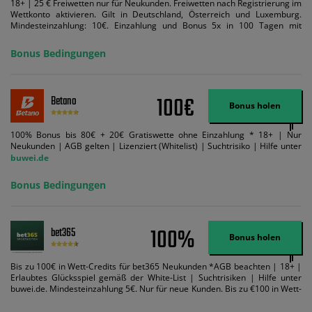
18+ | 25 € Freiwetten nur für Neukunden. Freiwetten nach Registrierung im
Wettkonto aktivieren. Gilt in Deutschland, Österreich und Luxemburg.
Mindesteinzahlung: 10€. Einzahlung und Bonus 5x in 100 Tagen mit
Mindestquote 1,5 umsetzen. Maximaler Umsatz: Bonusbetrag pro Wette.
Bedingungen können geändert werden. AGB gelten. Lizenziert; Hilfe bei
Bonus Bedingungen
Suchtrisiken: buwei.de.
100€
Betano
Bonus holen
100% Bonus bis 80€ + 20€ Gratiswette ohne Einzahlung * 18+ | Nur
Neukunden | AGB gelten | Lizenziert (Whitelist) | Suchtrisiko | Hilfe unter
buwei.de
Bonus Bedingungen
100%
bet365
Bonus holen
Bis zu 100€ in Wett-Credits für bet365 Neukunden *AGB beachten | 18+ |
Erlaubtes Glücksspiel gemäß der White-List | Suchtrisiken | Hilfe unter
buwei.de. Mindesteinzahlung 5€. Nur für neue Kunden. Bis zu €100 in Wett-
Credits. Melden Sie sich an, zahlen Sie €5 oder mehr auf Ihr bet365-Konto
ein und wir geben Ihnen die entsprechende qualifizierende Einzahlung in