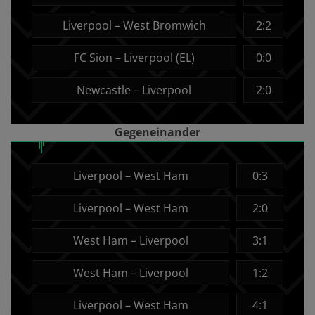
Liverpool – West Bromwich
2:2
FC Sion – Liverpool (EL)
0:0
Newcastle – Liverpool
2:0
Gegeneinander
Liverpool – West Ham
0:3
Liverpool – West Ham
2:0
West Ham – Liverpool
3:1
West Ham – Liverpool
1:2
Liverpool – West Ham
4:1