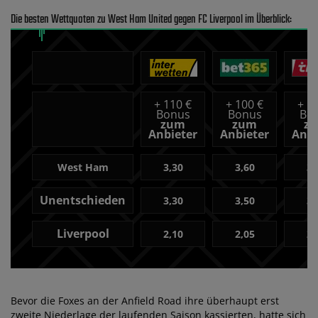
Die besten Wettquoten zu West Ham United gegen FC Liverpool im Überblick:
+
110 €
+
100 €
+
10
Bonus
Bonus
Bo
zum
zum
z
Anbieter
Anbieter
Anbi
West Ham
3,30
3,60
3,
Unentschieden
3,30
3,50
3,
Liverpool
2,10
2,05
2,
Bevor die Foxes an der Anfield Road ihre überhaupt erst
zweite Niederlage der laufenden Saison kassierten, hatte sich