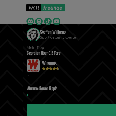
Fussball Tipps
Fussball Quoten
And
And
Bundesliga Tipps & Prognosen
Bundesliga Quoten
Sportwetten Apps im Test
Gratiswetten & Freebets
Baske
Wimb
Tipps
Steffen Wilkens
Sportwetten-Experte
2. Liga Tipps – Experten-
Deutscher Meister
Deutsche Wettanbieter
Quotenboosts heute
Tour 
Prognosen zur 2. Bundesliga
Tenni
Mein Tipp
Georgien über 0‚5 Tore
Bundesliga Absteiger
Wettanbieter mit PayPal
Bet365 Angebotscode
Forme
Champions League Tipps
Darts
Winamax
Bundesliga Torschützenkönig
Wettanbieter ohne Steuer
Betano Promo Code
Moto
Europa League Tipps
Handb
2. Bundesliga Quoten
Fußball Wettanbieter
Bet at home Quotenboost
Supe
Warum dieser Tipp?
Conference League Tipps
Eisho
2. Bundesliga Meister
Darts Wettanbieter
Bwin Bonus Code
Fussball International Tipps
NFL T
Expe
3. Liga Quoten
Neue Wettanbieter 2026
Interwetten Bonus Code