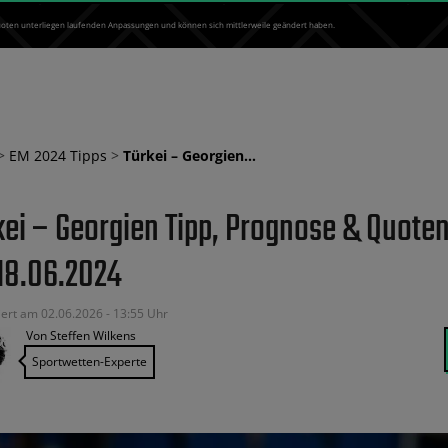
ten unterliegen laufenden Anpassungen und können sich mittlerweile geändert haben.
Sportwetten Tipps
>
EM 2024 Tipps
>
Türkei – Georgien…
kei – Georgien Tipp, Prognose & Quoten
18.06.2024
iert am 02.06.2026 - 13:55 Uhr
Von Steffen Wilkens
Sportwetten-Experte
WhatsApp