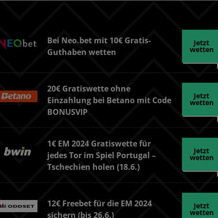
Bei Neo.bet mit 10€ Gratis-
Jetzt
wetten
Guthaben wetten
20€ Gratiswette ohne
Jetzt
Einzahlung bei Betano mit Code
wetten
BONUSVIP
1€ EM 2024 Gratiswette für
Jetzt
jedes Tor im Spiel Portugal –
wetten
Tschechien holen (18.6.)
12€ Freebet für die EM 2024
Jetzt
wetten
sichern (bis 26.6.)