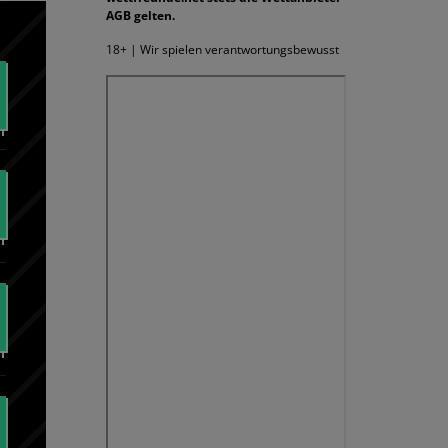
AGB gelten.
18+ | Wir spielen verantwortungsbewusst