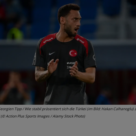
eorgien Tipp / Wie stabil präsentiert sich die Türkei (im Bild: Hakan Calhanoglu)
 (© Action Plus Sports Images / Alamy Stock Photo)