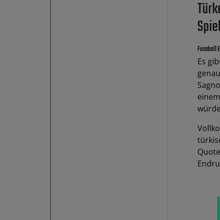
Türk
Spie
Fussball 
Es gi
genau
Sagno
einem 
würde
Vollk
türkis
Quote
Endru