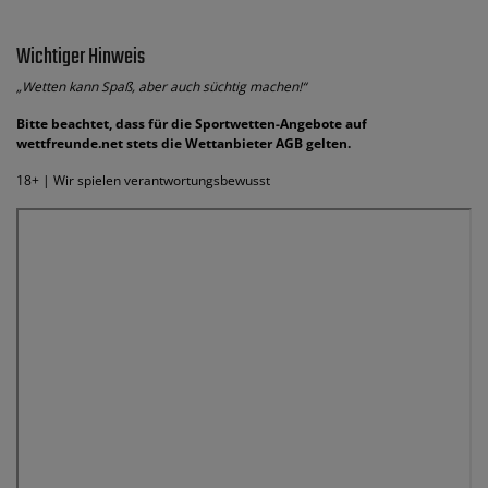
Wichtiger Hinweis
„Wetten kann Spaß, aber auch süchtig machen!“
Bitte beachtet, dass für die Sportwetten-Angebote auf
wettfreunde.net stets die Wettanbieter AGB gelten.
18+ | Wir spielen verantwortungsbewusst