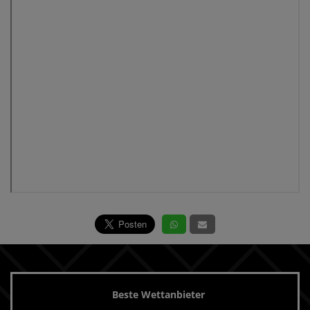
Beste Wettanbieter