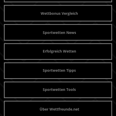
Wettbonus Vergleich
Sportwetten News
Erfolgreich Wetten
Sportwetten Tipps
Sportwetten Tools
Über Wettfreunde.net