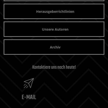
Herausgeberrichtlinien
Unsere Autoren
Archiv
Kontaktiere uns noch heute!
E-MAIL