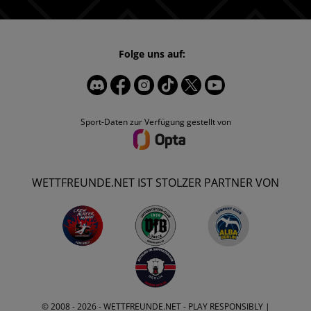
Folge uns auf:
Sport-Daten zur Verfügung gestellt von
WETTFREUNDE.NET IST STOLZER PARTNER VON
© 2008 - 2026 -
WETTFREUNDE.NET
- PLAY RESPONSIBLY |