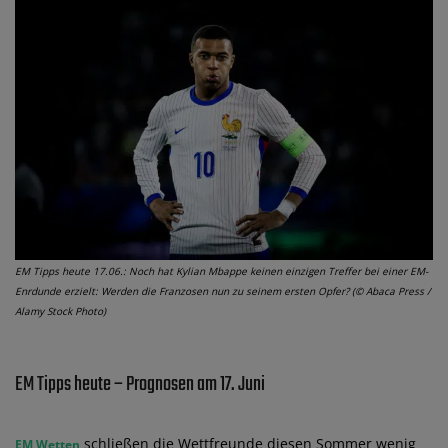
EM Tipps heute 17.06.: Noch hat Kylian Mbappe keinen einzigen Treffer bei einer EM-
Enrdunde erzielt: Werden die Franzosen nun zu seinem ersten Opfer? (© Abaca Press /
Alamy Stock Photo)
EM Tipps heute – Prognosen am 17. Juni
schließen die Wettfreunde diesen Sommer wenig
EM Wetten