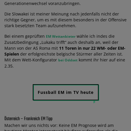
Generationenwechsel voranzubringen.
Die Slowakei ist meiner Meinung nach jedenfalls nicht der
richtige Gegner, um es mit diesem besonders in der Offensive
stark besetzten Team aufzunehmen.
Bei einem geprüften
wähle ich indes die
EM Wettanbieter
Zusatzbedingung „Lukaku trifft“ auch deshalb an, weil der
Mann von der AS Roma mit
11 Toren in nur 22 WM- oder EM-
Spielen
der erfolgreichste belgische Stürmer aller Zeiten ist.
Mit dem Wett-Konfigurator
kommt ihr hier auf eine
bei Oddset
2.35.
Fussball EM im TV heute
Österreich – Frankreich EM Tipp
Machen wir uns nichts vor: Keine EM Prognose wird am