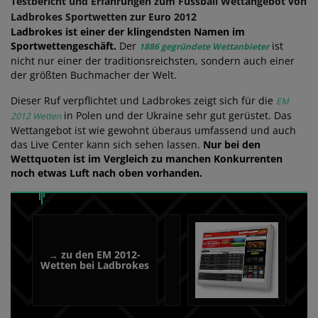
Testbericht und Erfahrungen zum Fussball Wettangebot von
Ladbrokes Sportwetten zur Euro 2012
Ladbrokes ist einer der klingendsten Namen im
Sportwettengeschäft.
Der
ist
1886 gegründete Wettanbieter
nicht nur einer der traditionsreichsten, sondern auch einer
der größten Buchmacher der Welt.
Dieser Ruf verpflichtet und Ladbrokes zeigt sich für die
EM
in Polen und der Ukraine sehr gut gerüstet. Das
2012 Wetten
Wettangebot ist wie gewohnt überaus umfassend und auch
das Live Center kann sich sehen lassen.
Nur bei den
Wettquoten ist im Vergleich zu manchen Konkurrenten
noch etwas Luft nach oben vorhanden.
zu den EM 2012-
→
Wetten bei Ladbrokes