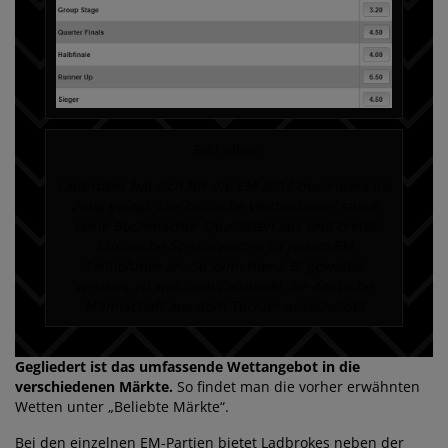
Bild oben:
Ladbrokes hat sich für die EM 2012 besonders ins
Zeug gelegt. Der britische Wettanbieter spielt
seine Buchmacher-Qualitäten aus und bietet
zahlreiche Spezialwetten zu jedem EM
Teilnehmer an. So kann hier z.B. gewettet
werden, zu welchem Zeitpunkt die deutsche
Mannschaft aus dem Turnier ausscheidet
Gegliedert ist das umfassende Wettangebot in die
verschiedenen Märkte.
So findet man die vorher erwähnten
Wetten unter „Beliebte Märkte“.
Bei den einzelnen EM-Partien bietet Ladbrokes neben der