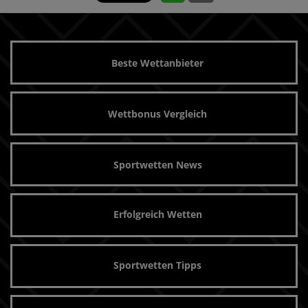
Beste Wettanbieter
Wettbonus Vergleich
Sportwetten News
Erfolgreich Wetten
Sportwetten Tipps