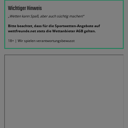
Wichtiger Hinweis
„Wetten kann Spaß, aber auch süchtig machen!“
Bitte beachtet, dass für die Sportwetten-Angebote auf
wettfreunde.net stets die Wettanbieter AGB gelten.
18+ | Wir spielen verantwortungsbewusst