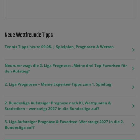
Neue Wettfreunde Tipps
Tennis Tipps heute 09.08. | Spielplan, Prognosen & Wetten
Neururer wagt die 2. Liga Prognose: „Meine drei Top-Favoriten für
den Aufstieg“
2. Liga Prognosen – Meine Experten-Tipps zum 1. Spieltag
2. Bundesliga Aufsteiger Prognose nach KI, Wettquoten &
Statistiken – wer steigt 2027 in die Bundesliga auf?
3. Liga Aufsteiger Prognose & Favoriten: Wer steigt 2027 in die 2.
Bundesliga auf?