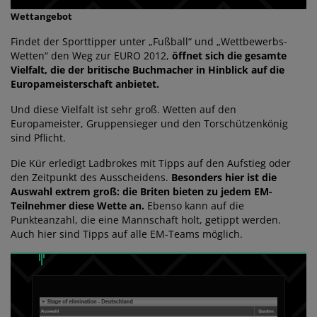
Wettangebot
Findet der Sporttipper unter „Fußball“ und „Wettbewerbs-
Wetten“ den Weg zur EURO 2012,
öffnet sich die gesamte
Vielfalt, die der britische Buchmacher in Hinblick auf die
Europameisterschaft anbietet.
Und diese Vielfalt ist sehr groß. Wetten auf den
Europameister, Gruppensieger und den Torschützenkönig
sind Pflicht.
Die Kür erledigt Ladbrokes mit Tipps auf den Aufstieg oder
den Zeitpunkt des Ausscheidens.
Besonders hier ist die
Auswahl extrem groß: die Briten bieten zu jedem EM-
Teilnehmer diese Wette an.
Ebenso kann auf die
Punkteanzahl, die eine Mannschaft holt, getippt werden.
Auch hier sind Tipps auf alle EM-Teams möglich.