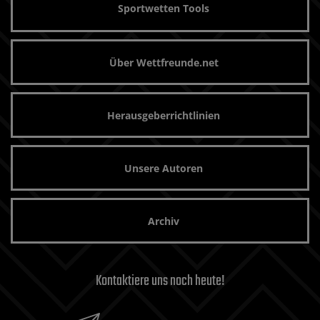
Sportwetten Tools
Über Wettfreunde.net
Herausgeberrichtlinien
Unsere Autoren
Archiv
Kontaktiere uns noch heute!