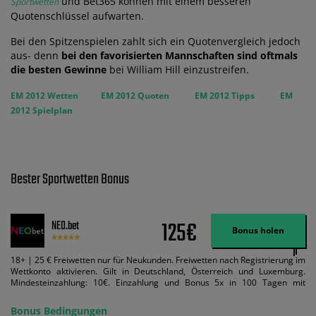
und Bet365 können mit einem besseren
Sportwetten
Quotenschlüssel aufwarten.
Bei den Spitzenspielen zahlt sich ein Quotenvergleich jedoch
aus- denn
bei den favorisierten Mannschaften sind oftmals
die besten Gewinne
bei William Hill einzustreifen.
EM 2012 Wetten
EM 2012 Quoten
EM 2012 Tipps
EM
2012 Spielplan
Bester Sportwetten Bonus
125€
NEO.bet
Bonus holen
18+ | 25 € Freiwetten nur für Neukunden. Freiwetten nach Registrierung im
Wettkonto aktivieren. Gilt in Deutschland, Österreich und Luxemburg.
Mindesteinzahlung: 10€. Einzahlung und Bonus 5x in 100 Tagen mit
Mindestquote 1,5 umsetzen. Maximaler Umsatz: Bonusbetrag pro Wette.
Bedingungen können geändert werden. AGB gelten. Lizenziert; Hilfe bei
Bonus Bedingungen