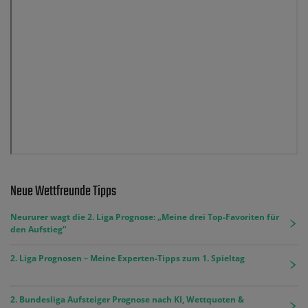
Neue Wettfreunde Tipps
Neururer wagt die 2. Liga Prognose: „Meine drei Top-Favoriten für
den Aufstieg“
2. Liga Prognosen – Meine Experten-Tipps zum 1. Spieltag
2. Bundesliga Aufsteiger Prognose nach KI, Wettquoten &