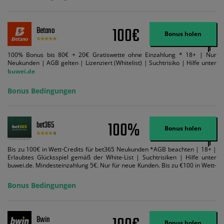
Suchtrisiken: buwei.de.
100€
Betano
Bonus holen
100% Bonus bis 80€ + 20€ Gratiswette ohne Einzahlung * 18+ | Nur
Neukunden | AGB gelten | Lizenziert (Whitelist) | Suchtrisiko | Hilfe unter
buwei.de
Bonus Bedingungen
100%
bet365
Bonus holen
Bis zu 100€ in Wett-Credits für bet365 Neukunden *AGB beachten | 18+ |
Erlaubtes Glücksspiel gemäß der White-List | Suchtrisiken | Hilfe unter
buwei.de. Mindesteinzahlung 5€. Nur für neue Kunden. Bis zu €100 in Wett-
Credits. Melden Sie sich an, zahlen Sie €5 oder mehr auf Ihr bet365-Konto
ein und wir geben Ihnen die entsprechende qualifizierende Einzahlung in
Bonus Bedingungen
Wett-Credits, wenn Sie qualifizierende Wetten im gleichen Wert platzieren
und diese abgerechnet werden. Mindestquoten, Wett- und
Zahlungsmethoden-Ausnahmen gelten. Gewinne schließen den Einsatz von
Wett-Credits aus. Es gelten die AGB, Zeitlimits und Ausnahmen. Der Bonus-
Bwin
Code VIPANGEBOT kann während der Anmeldung benutzt werden, jedoch
Bonus holen