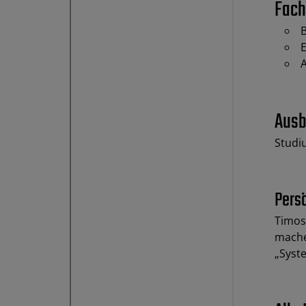
Fach
B
E
Ausb
Studi
Persö
Timos
machen
„Syst