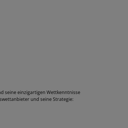
nd seine einzigartigen Wettkenntnisse
swettanbieter und seine Strategie: