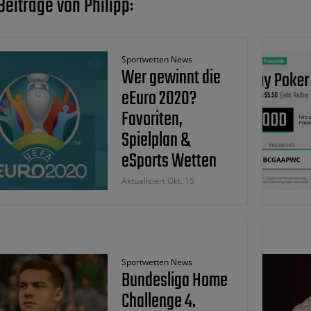
Beiträge von Philipp:
Sportwetten News
Wer gewinnt die
eEuro 2020?
Favoriten,
Spielplan &
eSports Wetten
Aktualisiert Okt. 15
Sportwetten News
Bundesliga Home
Challenge 4.