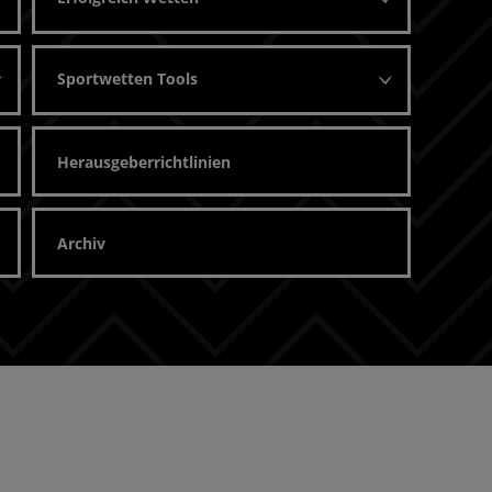
Sportwetten Tools
Herausgeberrichtlinien
Archiv