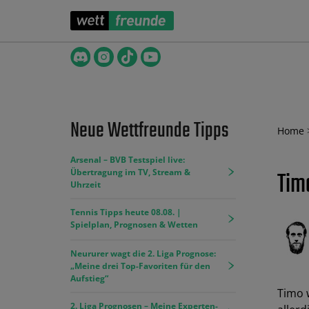
Fussball Tipps
Fussball Quoten
And
And
Bundesliga Tipps & Prognosen
Bundesliga Quoten
Sportwetten Apps im Test
Gratiswetten & Freebets
Baske
Wimb
Tipps
2. Liga Tipps – Experten-
Deutscher Meister
Deutsche Wettanbieter
Quotenboosts heute
Tour 
Prognosen zur 2. Bundesliga
Tenni
Neue Wettfreunde Tipps
Home
Bundesliga Absteiger
Wettanbieter mit PayPal
Bet365 Angebotscode
Forme
Champions League Tipps
Darts
Arsenal – BVB Testspiel live:
Tim
Übertragung im TV, Stream &
Bundesliga Torschützenkönig
Wettanbieter ohne Steuer
Betano Promo Code
Moto
Uhrzeit
Europa League Tipps
Handb
Tennis Tipps heute 08.08. |
2. Bundesliga Quoten
Fußball Wettanbieter
Bet at home Quotenboost
Supe
Spielplan, Prognosen & Wetten
Conference League Tipps
Eisho
Neururer wagt die 2. Liga Prognose:
2. Bundesliga Meister
Darts Wettanbieter
Bwin Bonus Code
„Meine drei Top-Favoriten für den
Aufstieg“
Fussball International Tipps
NFL T
Timo w
Expe
3. Liga Quoten
Neue Wettanbieter 2026
Interwetten Bonus Code
2. Liga Prognosen – Meine Experten-