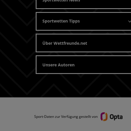
Sportwetten Tipps
Über Wettfreunde.net
Unsere Autoren
Sport-Daten zur Verfügung gestellt von