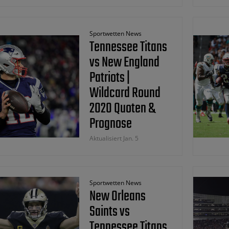
Sportwetten News
Tennessee Titans
vs New England
Patriots |
Wildcard Round
2020 Quoten &
Prognose
Aktualisiert Jan. 5
Sportwetten News
New Orleans
Saints vs
Tennessee Titans