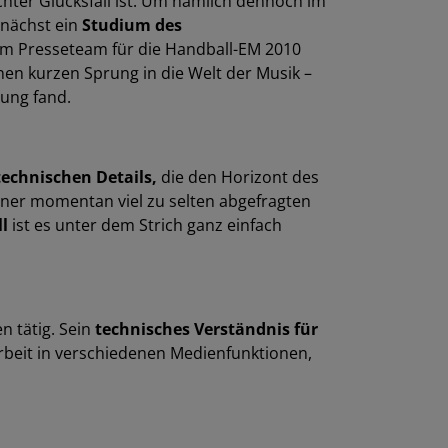
chter Glücksfall ist. Um nämlich dennoch im
nächst ein
Studium des
 im Presseteam für die Handball-EM 2010
nen kurzen Sprung in die Welt der Musik –
mung fand.
technischen Details,
die den Horizont des
einer momentan viel zu selten abgefragten
ll
ist es unter dem Strich ganz einfach
n tätig. Sein
technisches Verständnis für
rbeit in verschiedenen Medienfunktionen,