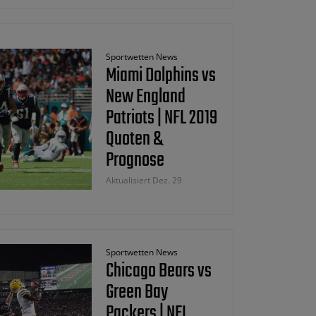
Sportwetten News
Miami Dolphins vs
New England
Patriots | NFL 2019
Quoten &
Prognose
Aktualisiert Dez. 29
Sportwetten News
Chicago Bears vs
Green Bay
Packers | NFL