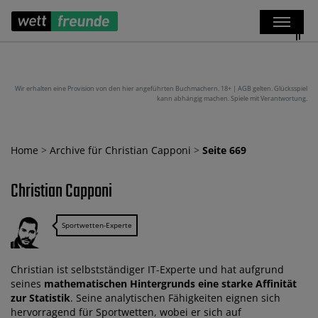
Wir erhalten eine Provision von den hier angeführten Buchmachern. 18+ | AGB gelten. Glücksspiel
kann abhängig machen. Spiele mit Verantwortung.
Home
>
Archive für Christian Capponi
>
Seite 669
Christian Capponi
Sportwetten-Experte
Christian ist selbstständiger IT-Experte und hat aufgrund
seines
mathematischen Hintergrunds eine starke Affinität
zur Statistik
. Seine analytischen Fähigkeiten eignen sich
hervorragend für Sportwetten, wobei er sich auf