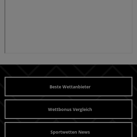
Beste Wettanbieter
Wettbonus Vergleich
Sportwetten News