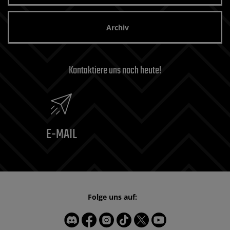
Archiv
Kontaktiere uns noch heute!
E-MAIL
Folge uns auf: