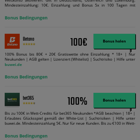
Wettkonto aktivieren. Gilt in Deutschland, Österreich und Luxemburg.
Mindesteinzahlung: 10€. Einzahlung und Bonus 5x in 100 Tagen mit
Mindestquote 1,5 umsetzen. Maximaler Umsatz: Bonusbetrag pro Wette.
Bedingungen können geändert werden. AGB gelten. Lizenziert; Hilfe bei
Bonus Bedingungen
Suchtrisiken: buwei.de.
100€
Betano
Bonus holen
100% Bonus bis 80€ + 20€ Gratiswette ohne Einzahlung * 18+ | Nur
Neukunden | AGB gelten | Lizenziert (Whitelist) | Suchtrisiko | Hilfe unter
buwei.de
Bonus Bedingungen
100%
bet365
Bonus holen
Bis zu 100€ in Wett-Credits für bet365 Neukunden *AGB beachten | 18+ |
Erlaubtes Glücksspiel gemäß der White-List | Suchtrisiken | Hilfe unter
buwei.de. Mindesteinzahlung 5€. Nur für neue Kunden. Bis zu €100 in Wett-
Credits. Melden Sie sich an, zahlen Sie €5 oder mehr auf Ihr bet365-Konto
ein und wir geben Ihnen die entsprechende qualifizierende Einzahlung in
Bonus Bedingungen
Wett-Credits, wenn Sie qualifizierende Wetten im gleichen Wert platzieren