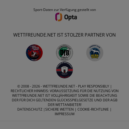
Sport-Daten zur Verfügung gestellt von
WETTFREUNDE.NET IST STOLZER PARTNER VON
© 2008 - 2026 -
WETTFREUNDE.NET
- PLAY RESPONSIBLY |
RECHTLICHER HINWEIS: VORAUSSETZUNG FÜR DIE NUTZUNG VON
WETTFREUNDE.NET IST VOLLJÄHRIGKEIT SOWIE DIE BEACHTUNG
DER FÜR DICH GELTENDEN GLÜCKSSPIELGESETZE UND DER AGB
DER WETTANBIETER!
DATENSCHUTZ
|
SICHERE WETTEN
|
COOKIE-RICHTLINIE
|
IMPRESSUM