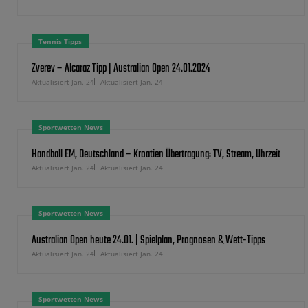
Tennis Tipps
Zverev – Alcaraz Tipp | Australian Open 24.01.2024
Aktualisiert Jan. 24
Aktualisiert Jan. 24
Sportwetten News
Handball EM, Deutschland – Kroatien Übertragung: TV, Stream, Uhrzeit
Aktualisiert Jan. 24
Aktualisiert Jan. 24
Sportwetten News
Australian Open heute 24.01. | Spielplan, Prognosen & Wett-Tipps
Aktualisiert Jan. 24
Aktualisiert Jan. 24
Sportwetten News