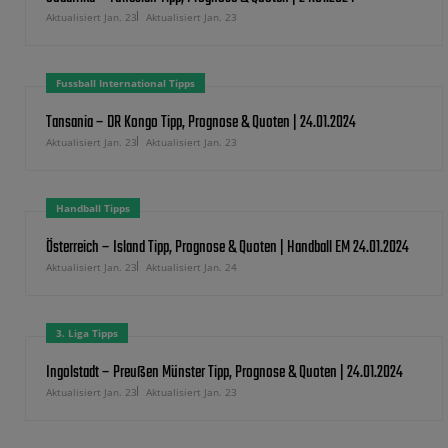
Aktualisiert Jan. 23
Aktualisiert Jan. 23
Fussball International Tipps
Tansania – DR Kongo Tipp, Prognose & Quoten | 24.01.2024
Aktualisiert Jan. 23
Aktualisiert Jan. 23
Handball Tipps
Österreich – Island Tipp, Prognose & Quoten | Handball EM 24.01.2024
Aktualisiert Jan. 23
Aktualisiert Jan. 24
3. Liga Tipps
Ingolstadt – Preußen Münster Tipp, Prognose & Quoten | 24.01.2024
Aktualisiert Jan. 23
Aktualisiert Jan. 23