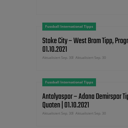
Fussball International Tipps
Stoke City – West Brom Tipp, Prog
01.10.2021
Aktualisiert Sep. 30
Aktualisiert Sep. 30
Fussball International Tipps
Antalyaspor – Adana Demirspor Ti
Quoten | 01.10.2021
Aktualisiert Sep. 30
Aktualisiert Sep. 30