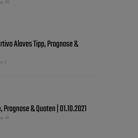
ep. 30
rtivo Alaves Tipp, Prognose &
t. 2
p, Prognose & Quoten | 01.10.2021
ep. 30