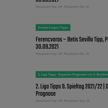
Aktualisiert Sep. 29
Aktualisiert Okt. 20
Europa League Tipps
Ferencvaros – Betis Sevilla Tipp, 
30.09.2021
Aktualisiert Sep. 29
Aktualisiert Okt. 20
2. Liga Tipps - Experten-Prognosen zur 2. Bundes
2. Liga Tipps 9. Spieltag 2021/22 |
Prognose
Aktualisiert Sep. 29
Aktualisiert Sep. 29