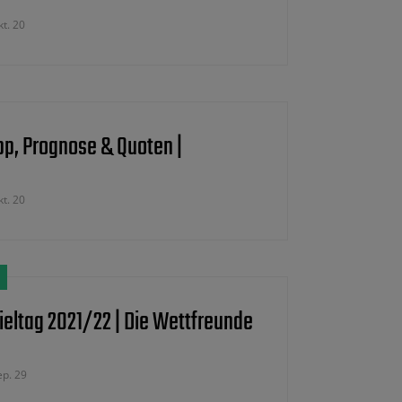
kt. 20
ipp, Prognose & Quoten |
kt. 20
pieltag 2021/22 | Die Wettfreunde
ep. 29