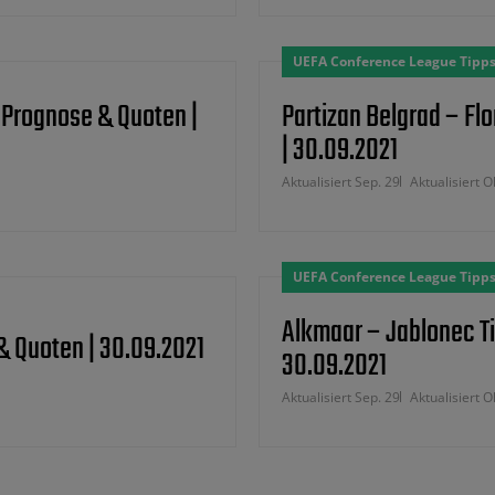
UEFA Conference League Tipp
, Prognose & Quoten |
Partizan Belgrad – Flo
| 30.09.2021
Aktualisiert Sep. 29
Aktualisiert O
UEFA Conference League Tipp
Alkmaar – Jablonec Ti
& Quoten | 30.09.2021
30.09.2021
Aktualisiert Sep. 29
Aktualisiert O