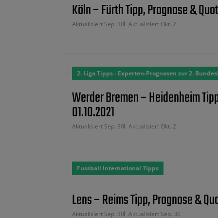
Köln – Fürth Tipp, Prognose & Quot
3. Liga Tipps
Alle 
3. Liga Meister
NEO.bet Freiwetten
Aktualisiert Sep. 30
Aktualisiert Okt. 2
DFB Pokal Tipps
DFB-Pokal Quoten
Oddset Quotenboost
Frauen Fussball Tipps
2. Liga Tipps - Experten-Prognosen zur 2. Bundes
Champions League Quoten
Tipico Promo Code
Werder Bremen – Heidenheim Tipp
01.10.2021
Europa League Quoten
Aktualisiert Sep. 30
Aktualisiert Okt. 2
Premier League Meister
Fussball International Tipps
Lens – Reims Tipp, Prognose & Quo
Aktualisiert Sep. 30
Aktualisiert Sep. 30