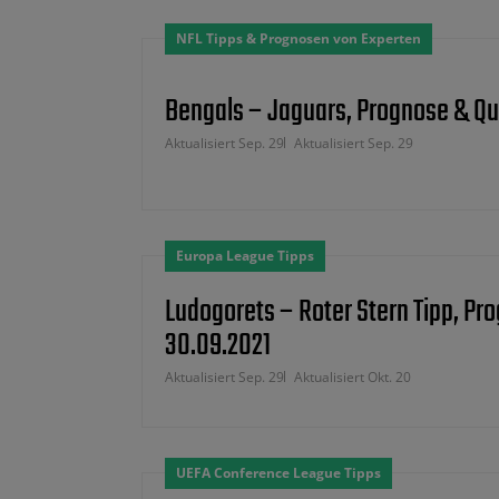
NFL Tipps & Prognosen von Experten
Bengals – Jaguars, Prognose & Quo
Aktualisiert Sep. 29
Aktualisiert Sep. 29
Europa League Tipps
Ludogorets – Roter Stern Tipp, Pr
30.09.2021
Aktualisiert Sep. 29
Aktualisiert Okt. 20
UEFA Conference League Tipps