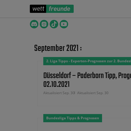
Fussball Tipps
Fussball Quoten
And
And
Bundesliga Tipps & Prognosen
Bundesliga Quoten
Sportwetten Apps im Test
Gratiswetten & Freebets
Baske
Wimb
Tipps
2. Liga Tipps – Experten-
Deutscher Meister
Deutsche Wettanbieter
Quotenboosts heute
Tour 
September 2021 :
Prognosen zur 2. Bundesliga
Tenni
Bundesliga Absteiger
Wettanbieter mit PayPal
Bet365 Angebotscode
Forme
2. Liga Tipps - Experten-Prognosen zur 2. Bundes
Champions League Tipps
Darts
Düsseldorf – Paderborn Tipp, Prog
Bundesliga Torschützenkönig
Wettanbieter ohne Steuer
Betano Promo Code
Moto
02.10.2021
Europa League Tipps
Handb
Aktualisiert Sep. 30
Aktualisiert Sep. 30
2. Bundesliga Quoten
Fußball Wettanbieter
Bet at home Quotenboost
Supe
Conference League Tipps
Eisho
2. Bundesliga Meister
Darts Wettanbieter
Bwin Bonus Code
Fussball International Tipps
Bundesliga Tipps & Prognosen
NFL T
Expe
3. Liga Quoten
Neue Wettanbieter 2026
Interwetten Bonus Code