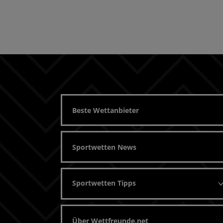
Beste Wettanbieter
Sportwetten News
Sportwetten Tipps
Über Wettfreunde.net