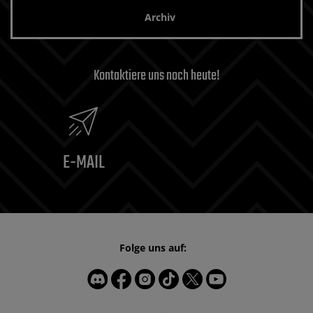
Archiv
Kontaktiere uns noch heute!
E-MAIL
Folge uns auf: