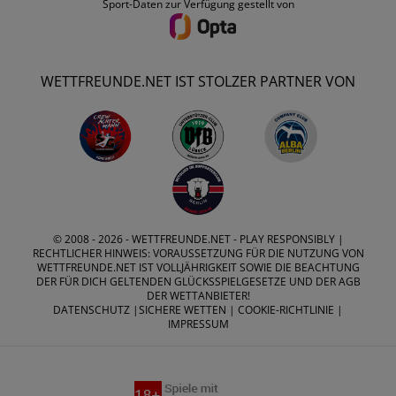
Sport-Daten zur Verfügung gestellt von
WETTFREUNDE.NET IST STOLZER PARTNER VON
© 2008 - 2026 -
WETTFREUNDE.NET
- PLAY RESPONSIBLY |
RECHTLICHER HINWEIS: VORAUSSETZUNG FÜR DIE NUTZUNG VON
WETTFREUNDE.NET IST VOLLJÄHRIGKEIT SOWIE DIE BEACHTUNG
DER FÜR DICH GELTENDEN GLÜCKSSPIELGESETZE UND DER AGB
DER WETTANBIETER!
DATENSCHUTZ
|
SICHERE WETTEN
|
COOKIE-RICHTLINIE
|
IMPRESSUM