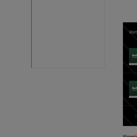
Wet
Q
Hinweis