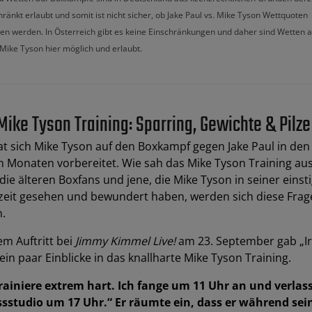
ränkt erlaubt und somit ist nicht sicher, ob Jake Paul vs. Mike Tyson Wettquoten
en werden. In Österreich gibt es keine Einschränkungen und daher sind Wetten a
 Mike Tyson hier möglich und erlaubt.
Mike Tyson Training: Sparring, Gewichte & Pilze
at sich Mike Tyson auf den Boxkampf gegen Jake Paul in den
en Monaten vorbereitet. Wie sah das Mike Tyson Training au
die älteren Boxfans und jene, die Mike Tyson in seiner einst
zeit gesehen und bewundert haben, werden sich diese Frag
n.
em Auftritt bei
Jimmy Kimmel Live!
am 23. September gab „I
ein paar Einblicke in das knallharte Mike Tyson Training.
trainiere extrem hart. Ich fange um 11 Uhr an und verlas
ssstudio um 17 Uhr.“ Er räumte ein, dass er während sein