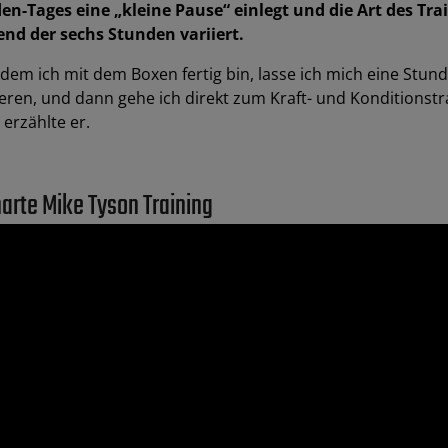
en-Tages eine „kleine Pause“ einlegt und die Art des Tra
nd der sechs Stunden variiert.
dem ich mit dem Boxen fertig bin, lasse ich mich eine Stund
eren, und dann gehe ich direkt zum Kraft- und Konditionstr
 erzählte er.
arte Mike Tyson Training