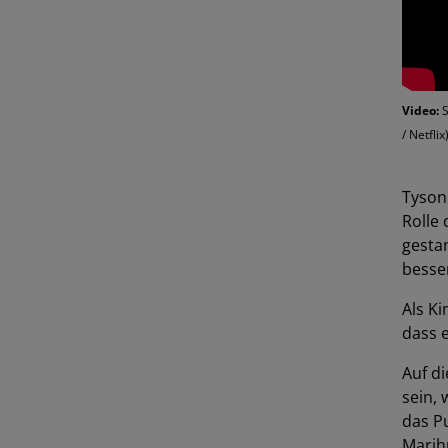
Video:
S
/ Netflix
Tyson
Rolle 
gesta
besse
Als K
dass e
Auf di
sein, 
das Pu
Marihu