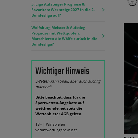
3. Liga Aufsteiger Prognose &
3. Liga Tipps
Favoriten: Wer steigt 2027 in die 2.
Alle 
3. Liga Meister
NEO.bet Freiwetten
Bundesliga auf?
DFB Pokal Tipps
Wolfsburg Meister & Aufstieg
DFB-Pokal Quoten
Oddset Quotenboost
Prognose mit Wettquoten:
Marschieren die Wölfe zurück in die
Frauen Fussball Tipps
Bundesliga?
Champions League Quoten
Tipico Promo Code
Wichtiger Hinweis
Europa League Quoten
„Wetten kann Spaß, aber auch süchtig
Premier League Meister
machen!“
Bitte beachtet, dass für die
Sportwetten-Angebote auf
wettfreunde.net stets die
Wettanbieter AGB gelten.
18+ | Wir spielen
verantwortungsbewusst