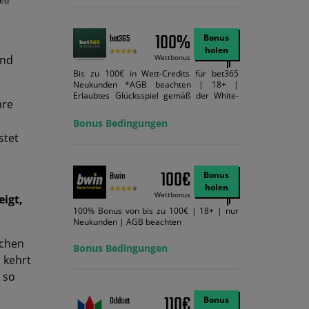
ted
100%
bet365
Bonus
holen
und
Wettbonus
Bis zu 100€ in Wett-Credits für bet365
Neukunden *AGB beachten | 18+ |
Erlaubtes Glücksspiel gemäß der White-
hre
List | Suchtrisiken | Hilfe unter buwei.de.
Mindesteinzahlung 5€. Nur für neue
Bonus Bedingungen
Kunden. Bis zu €100 in Wett-Credits.
stet
Melden Sie sich an, zahlen Sie €5 oder
mehr auf Ihr bet365-Konto ein und wir
geben Ihnen die entsprechende
100€
qualifizierende Einzahlung in Wett-Credits,
Bwin
Bonus
wenn Sie qualifizierende Wetten im
holen
gleichen Wert platzieren und diese
Wettbonus
eigt,
abgerechnet werden. Mindestquoten,
100% Bonus von bis zu 100€ | 18+ | nur
Wett- und Zahlungsmethoden-Ausnahmen
Neukunden | AGB beachten
gelten. Gewinne schließen den Einsatz von
Wett-Credits aus. Es gelten die AGB,
schen
Bonus Bedingungen
Zeitlimits und Ausnahmen. Der Bonus-
 kehrt
Code VIPANGEBOT kann während der
Anmeldung benutzt werden, jedoch ändert
 so
dies den Angebotsbetrag in keinster
Weise.
110€
Oddset
Bonus