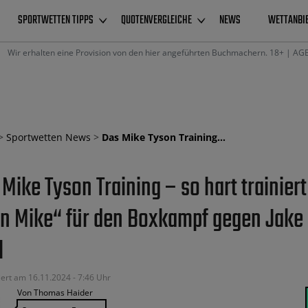
SPORTWETTEN TIPPS
QUOTENVERGLEICHE
NEWS
WETTANBIE
ere Sportwetten Tipps
ere Sportarten
[starrating_addon google=true]
Wir erhalten eine Provision von den hier angeführten Buchmachern. 18+ | AGB
tball NBA Prognosen und
ledon Wettquoten
Bra
Top
de France Wettquoten
s Tipps
>
Sportwetten News
>
Das Mike Tyson Training…
l 1 Weltmeister Quoten
 Tipps
Mike Tyson Training – so hart trainiert
 GP Weltmeister Quoten
all Tipps
on Mike“ für den Boxkampf gegen Jake
r Bowl Wettquoten
ckey Tipps
l
iert am 16.11.2024 - 7:46 Uhr
ipps & Prognosen von
Von Thomas Haider
rten